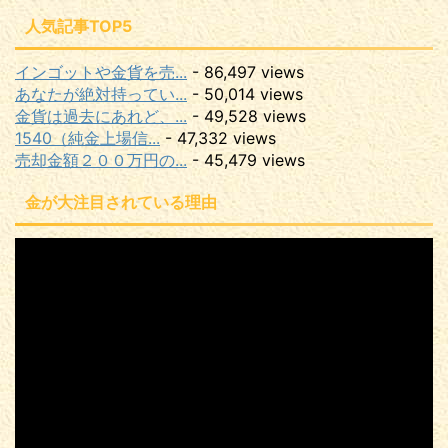
人気記事TOP5
インゴットや金貨を売...
- 86,497 views
あなたが絶対持ってい...
- 50,014 views
金貨は過去にあれど、...
- 49,528 views
1540（純金上場信...
- 47,332 views
売却金額２００万円の...
- 45,479 views
金が大注目されている理由