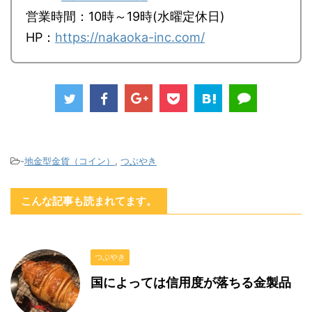
営業時間：10時～19時(水曜定休日)
HP：
https://nakaoka-inc.com/
-
地金型金貨（コイン）
,
つぶやき
こんな記事も読まれてます。
つぶやき
国によっては信用度が落ちる金製品