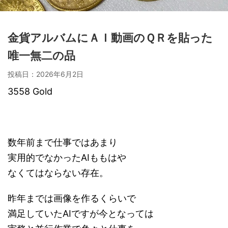
金貨アルバムにＡＩ動画のＱＲを貼った
唯一無二の品
投稿日：
2026年6月2日
3558 Gold
数年前まで仕事ではあまり
実用的でなかったAIももはや
なくてはならない存在。
昨年までは画像を作るくらいで
満足していたAIですが今となっては