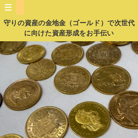
守りの資産の金地金（ゴールド）で次世代
に向けた資産形成をお手伝い