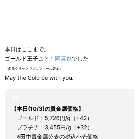
本日はここまで。
ゴールド王子こと
中岡英也
でした。
（名前クリックでプロフィール表示）
May the Gold be with you.
【本日(10/3)の貴金属価格】
ゴールド：5,726円/g（+42）
プラチナ：3,455円/g（+32）
※田中貴金属公表の税込小売価格