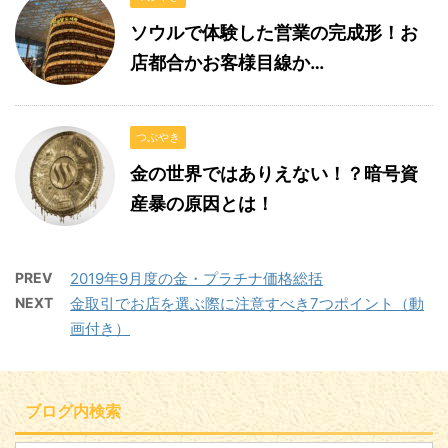
ソウルで体験した営業の完成形！お
店都合かお客様目線か…
つぶやき
金の世界ではありえない！？暗号資
産暴の原因とは！
PREV
2019年9月度の金・プラチナ価格総括
NEXT
金取引でお店を選ぶ際に注意すべき7つポイント（動
画付き）
ブログ内検索