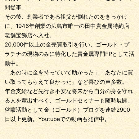
間従事。
その後、創業者である祖父が倒れたのをきっかけ
に、1946年創業の広島市唯一の田中貴金属特約店
老舗宝飾店へ入社。
20,000件以上の金売買取引を行い、ゴールド・プ
ラチナの現物のみに特化した貴金属専門FPとして活
動中。
「あの時に金を持っていて助かった」「あなたに買
い取ってもらえて良かった」など喜びの声多数。
年金支給など先行き不安な将来から自分の身を守れ
る人を輩出すべく、ゴールドセミナーも随時展開。
啓蒙活動として金（ゴールド）ブログを連続2900
日以上更新。Youtubeでの動画も発信中。