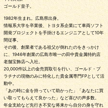
ゴールド皇子。
1982年生まれ。広島県出身。
情報系大学を卒業後、トヨタ系企業にて車両ソフト
開発プロジェクトを手掛けるエンジニアとして10年
間従事。
その後、創業者である祖父が倒れたのをきっかけ
に、1946年創業の広島市唯一の田中貴金属特約店
老舗宝飾店へ入社。
20,000件以上の金売買取引を行い、ゴールド・プ
ラチナの現物のみに特化した貴金属専門FPとして活
動中。
「あの時に金を持っていて助かった」「あなたに買
い取ってもらえて良かった」など喜びの声多数。
年金支給など先行き不安な将来から自分の身を守れ