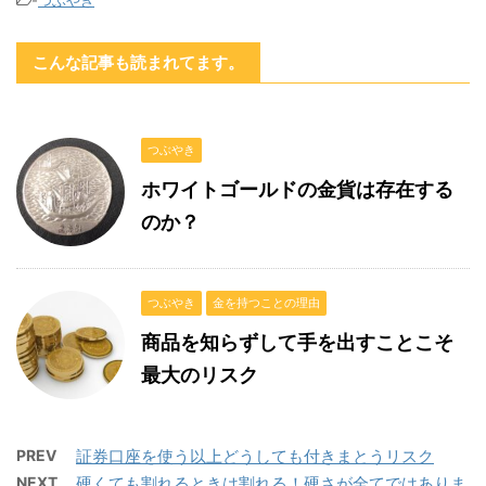
こんな記事も読まれてます。
つぶやき
ホワイトゴールドの金貨は存在する
のか？
つぶやき
金を持つことの理由
商品を知らずして手を出すことこそ
最大のリスク
PREV
証券口座を使う以上どうしても付きまとうリスク
NEXT
硬くても割れるときは割れる！硬さが全てではありま