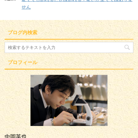
せん
ブログ内検索
プロフィール
中岡英也。