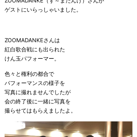
ZOOMADANKE（ず～まだんけ）さんが
ゲストにいらっしゃいました。
ZOOMADANKEさんは
紅白歌合戦にも出られた
けん玉パフォーマー。
色々と権利の都合で
パフォーマンスの様子を
写真に撮れませんでしたが
会の終了後に一緒に写真を
撮らせてはもらえましたよ。