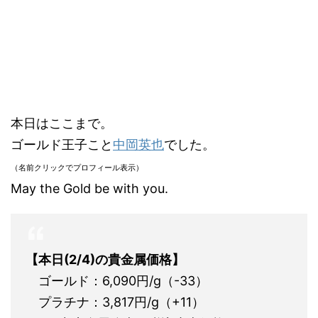
本日はここまで。
ゴールド王子こと
中岡英也
でした。
（名前クリックでプロフィール表示）
May the Gold be with you.
【本日(2/4)の貴金属価格】
ゴールド：6,090円/g（-33）
プラチナ：3,817円/g（+11）