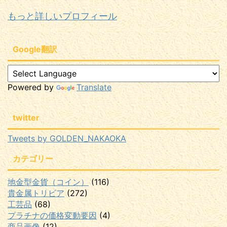
もっと詳しいプロフィール
Google翻訳
Powered by
Translate
twitter
Tweets by GOLDEN_NAKAOKA
カテゴリー
地金型金貨（コイン）
(116)
貴金属トリビア
(272)
工芸品
(68)
プラチナの価格変動要因
(4)
商品画像
(12)