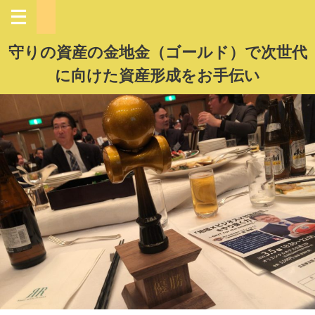
守りの資産の金地金（ゴールド）で次世代
に向けた資産形成をお手伝い