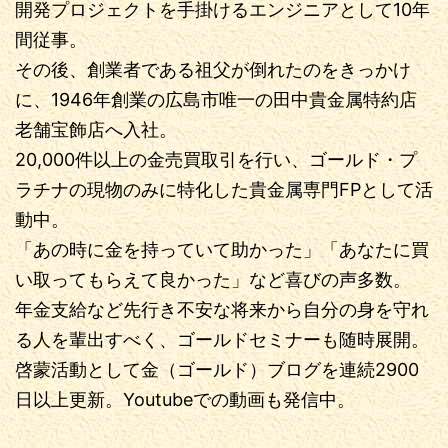
開発プロジェクトを手掛けるエンジニアとして10年
間従事。
その後、創業者である祖父が倒れたのをきっかけ
に、1946年創業の広島市唯一の田中貴金属特約店
老舗宝飾店へ入社。
20,000件以上の金売買取引を行い、ゴールド・プ
ラチナの現物のみに特化した貴金属専門FPとして活
動中。
「あの時に金を持っていて助かった」「あなたに買
い取ってもらえて良かった」など喜びの声多数。
年金支給など先行き不安な将来から自分の身を守れ
る人を輩出すべく、ゴールドセミナーも随時展開。
啓蒙活動として金（ゴールド）ブログを連続2900
日以上更新。Youtubeでの動画も発信中。