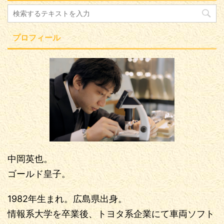
プロフィール
中岡英也。
ゴールド皇子。
1982年生まれ。広島県出身。
情報系大学を卒業後、トヨタ系企業にて車両ソフト