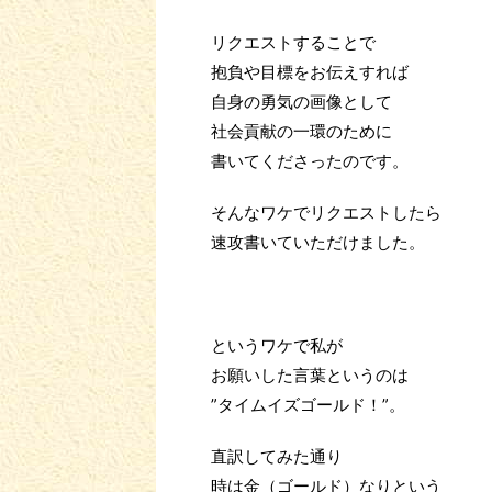
リクエストすることで
抱負や目標をお伝えすれば
自身の勇気の画像として
社会貢献の一環のために
書いてくださったのです。
そんなワケでリクエストしたら
速攻書いていただけました。
というワケで私が
お願いした言葉というのは
”タイムイズゴールド！”。
直訳してみた通り
時は金（ゴールド）なりという