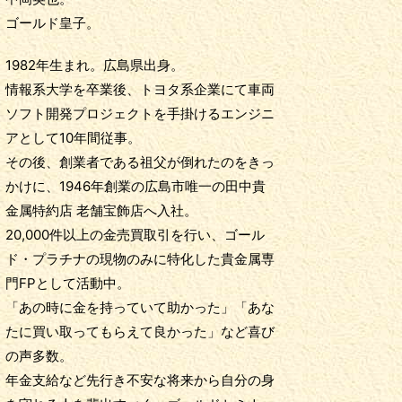
ゴールド皇子。
1982年生まれ。広島県出身。
情報系大学を卒業後、トヨタ系企業にて車両
ソフト開発プロジェクトを手掛けるエンジニ
アとして10年間従事。
その後、創業者である祖父が倒れたのをきっ
かけに、1946年創業の広島市唯一の田中貴
金属特約店 老舗宝飾店へ入社。
20,000件以上の金売買取引を行い、ゴール
ド・プラチナの現物のみに特化した貴金属専
門FPとして活動中。
「あの時に金を持っていて助かった」「あな
たに買い取ってもらえて良かった」など喜び
の声多数。
年金支給など先行き不安な将来から自分の身