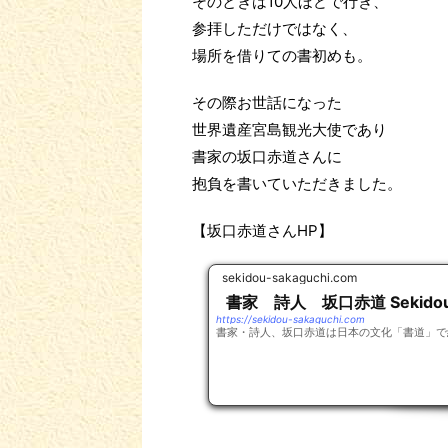
そのときは10人ほどで行き、
参拝しただけではなく、
場所を借りての書初めも。
その際お世話になった
世界遺産宮島観光大使であり
書家の坂口赤道さんに
抱負を書いていただきました。
【坂口赤道さんHP】
sekidou-sakaguchi.com
書家 詩人 坂口赤道 Sekidou 
https://sekidou-sakaguchi.com
書家・詩人、坂口赤道は日本の文化「書道」で