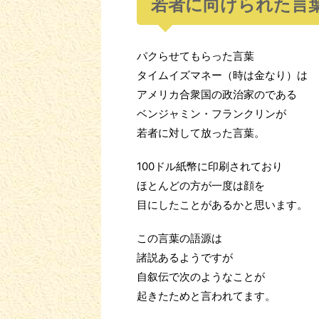
若者に向けられた言
パクらせてもらった言葉
タイムイズマネー（時は金なり）は
アメリカ合衆国の政治家のである
ベンジャミン・フランクリンが
若者に対して放った言葉。
100ドル紙幣に印刷されており
ほとんどの方が一度は顔を
目にしたことがあるかと思います。
この言葉の語源は
諸説あるようですが
自叙伝で次のようなことが
起きたためと言われてます。