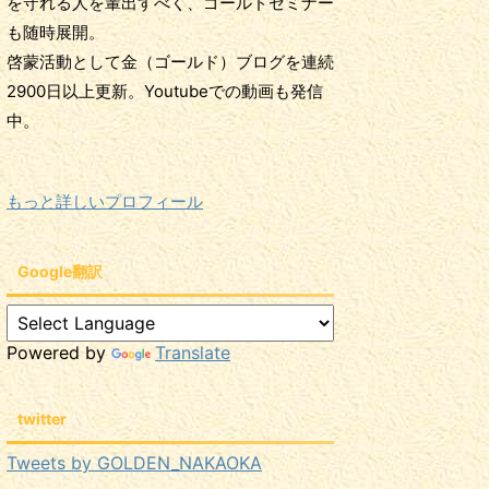
を守れる人を輩出すべく、ゴールドセミナー
も随時展開。
啓蒙活動として金（ゴールド）ブログを連続
2900日以上更新。Youtubeでの動画も発信
中。
もっと詳しいプロフィール
Google翻訳
Powered by
Translate
twitter
Tweets by GOLDEN_NAKAOKA