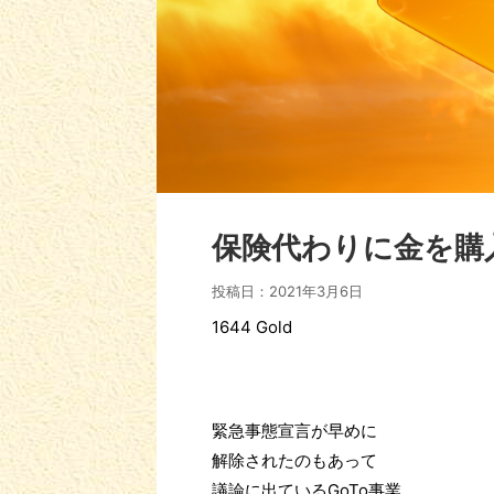
保険代わりに金を購
投稿日：
2021年3月6日
1644 Gold
緊急事態宣言が早めに
解除されたのもあって
議論に出ているGoTo事業。