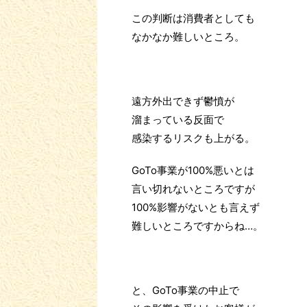
この判断は消費者としても
なかなか難しいところ。
遠方外出できず鬱憤が
溜まっている反面で
感染するリスクも上がる。
GoTo事業が100%悪いとは
言い切れないところですが
100%影響がないとも言えず
難しいところですからね…。
と、GoTo事業の中止で