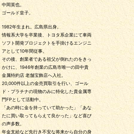
中岡英也。
ゴールド皇子。
1982年生まれ。広島県出身。
情報系大学を卒業後、トヨタ系企業にて車両
ソフト開発プロジェクトを手掛けるエンジニ
アとして10年間従事。
その後、創業者である祖父が倒れたのをきっ
かけに、1946年創業の広島市唯一の田中貴
金属特約店 老舗宝飾店へ入社。
20,000件以上の金売買取引を行い、ゴール
ド・プラチナの現物のみに特化した貴金属専
門FPとして活動中。
「あの時に金を持っていて助かった」「あな
たに買い取ってもらえて良かった」など喜び
の声多数。
年金支給など先行き不安な将来から自分の身