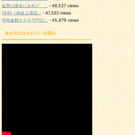
金貨は過去にあれど、...
- 49,527 views
1540（純金上場信...
- 47,332 views
売却金額２００万円の...
- 45,479 views
金が大注目されている理由