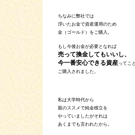
ちなみに弊社では
浮いたお金で資産運用のため
金（ゴールド）をご購入。
もし今後お金が必要となれば
売って換金してもいいし、
今一番安心できる資産
ってこ
ご購入されました。
私は大学時代から
親のススメで純金積立を
やっていましたがそれは
あくまでも言われたから。