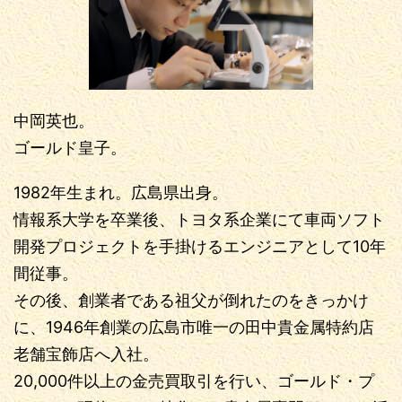
中岡英也。
ゴールド皇子。
1982年生まれ。広島県出身。
情報系大学を卒業後、トヨタ系企業にて車両ソフト
開発プロジェクトを手掛けるエンジニアとして10年
間従事。
その後、創業者である祖父が倒れたのをきっかけ
に、1946年創業の広島市唯一の田中貴金属特約店
老舗宝飾店へ入社。
20,000件以上の金売買取引を行い、ゴールド・プ