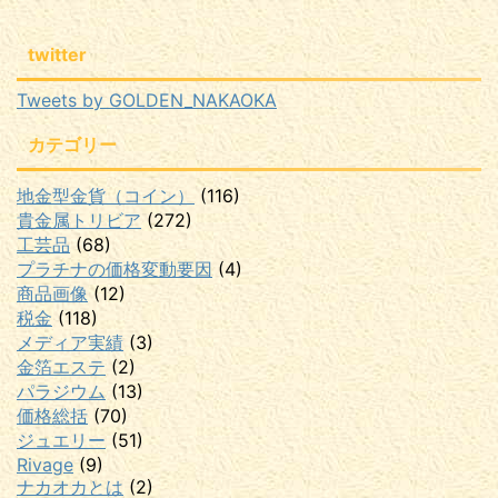
twitter
Tweets by GOLDEN_NAKAOKA
カテゴリー
地金型金貨（コイン）
(116)
貴金属トリビア
(272)
工芸品
(68)
プラチナの価格変動要因
(4)
商品画像
(12)
税金
(118)
メディア実績
(3)
金箔エステ
(2)
パラジウム
(13)
価格総括
(70)
ジュエリー
(51)
Rivage
(9)
ナカオカとは
(2)