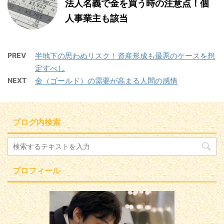
法人名義で金を買う時の注意点！個
人事業主も該当
PREV
半地下の思わぬリスク！資産形成も最悪のケースを想
定すべし
NEXT
金（ゴールド）の需要が高まる人間の感情
ブログ内検索
プロフィール