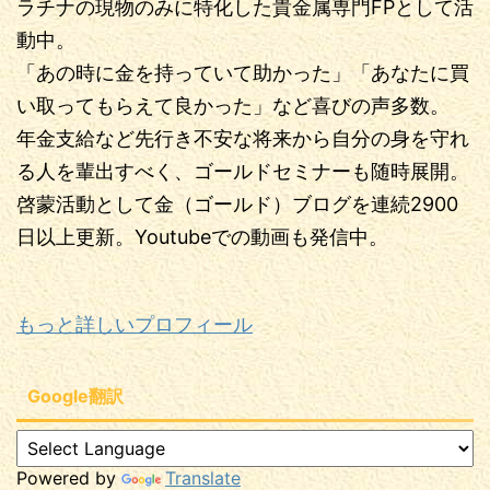
ラチナの現物のみに特化した貴金属専門FPとして活
動中。
「あの時に金を持っていて助かった」「あなたに買
い取ってもらえて良かった」など喜びの声多数。
年金支給など先行き不安な将来から自分の身を守れ
る人を輩出すべく、ゴールドセミナーも随時展開。
啓蒙活動として金（ゴールド）ブログを連続2900
日以上更新。Youtubeでの動画も発信中。
もっと詳しいプロフィール
Google翻訳
Powered by
Translate