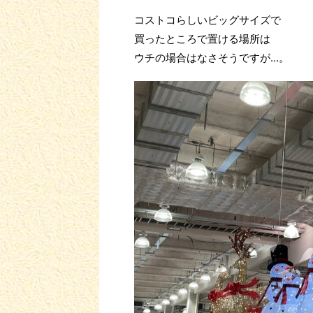
コストコらしいビッグサイズで
買ったところで置ける場所は
ウチの場合はなさそうですが…。