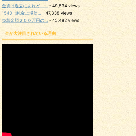
金貨は過去にあれど、...
- 49,534 views
1540（純金上場信...
- 47,338 views
売却金額２００万円の...
- 45,482 views
金が大注目されている理由