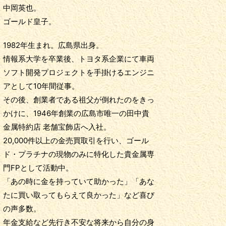
中岡英也。
ゴールド皇子。
1982年生まれ。広島県出身。
情報系大学を卒業後、トヨタ系企業にて車両
ソフト開発プロジェクトを手掛けるエンジニ
アとして10年間従事。
その後、創業者である祖父が倒れたのをきっ
かけに、1946年創業の広島市唯一の田中貴
金属特約店 老舗宝飾店へ入社。
20,000件以上の金売買取引を行い、ゴール
ド・プラチナの現物のみに特化した貴金属専
門FPとして活動中。
「あの時に金を持っていて助かった」「あな
たに買い取ってもらえて良かった」など喜び
の声多数。
年金支給など先行き不安な将来から自分の身