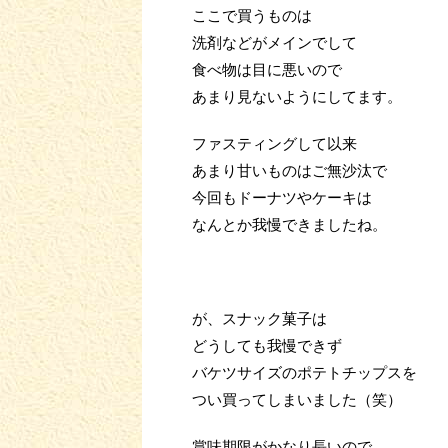
ここで買うものは
洗剤などがメインでして
食べ物は目に悪いので
あまり見ないようにしてます。
ファスティングして以来
あまり甘いものはご無沙汰で
今回もドーナツやケーキは
なんとか我慢できましたね。
が、スナック菓子は
どうしても我慢できず
バケツサイズのポテトチップスを
つい買ってしまいました（笑）
賞味期限がかなり長いので