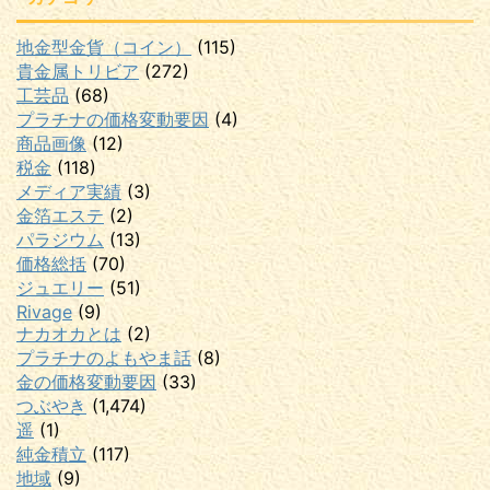
地金型金貨（コイン）
(115)
貴金属トリビア
(272)
工芸品
(68)
プラチナの価格変動要因
(4)
商品画像
(12)
税金
(118)
メディア実績
(3)
金箔エステ
(2)
パラジウム
(13)
価格総括
(70)
ジュエリー
(51)
Rivage
(9)
ナカオカとは
(2)
プラチナのよもやま話
(8)
金の価格変動要因
(33)
つぶやき
(1,474)
遥
(1)
純金積立
(117)
地域
(9)