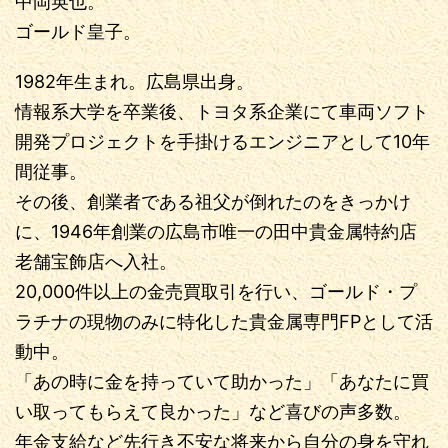
中岡英也。
ゴールド皇子。
1982年生まれ。広島県出身。
情報系大学を卒業後、トヨタ系企業にて車両ソフト
開発プロジェクトを手掛けるエンジニアとして10年
間従事。
その後、創業者である祖父が倒れたのをきっかけ
に、1946年創業の広島市唯一の田中貴金属特約店
老舗宝飾店へ入社。
20,000件以上の金売買取引を行い、ゴールド・プ
ラチナの現物のみに特化した貴金属専門FPとして活
動中。
「あの時に金を持っていて助かった」「あなたに買
い取ってもらえて良かった」など喜びの声多数。
年金支給など先行き不安な将来から自分の身を守れ