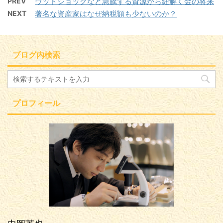
PREV
ウッドショックなど急騰する資源から紐解く金の将来
NEXT
著名な資産家はなぜ納税額も少ないのか？
ブログ内検索
プロフィール