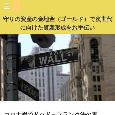
守りの資産の金地金（ゴールド）で次世代
に向けた資産形成をお手伝い
コロナ禍でドッド＝フランク法の再