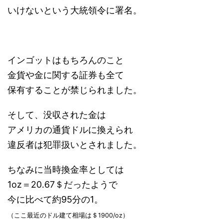
いけないという大統領令に署名。
インゴットはもちろんのこと
金貨や金に関する証券も全て
保有することが禁じられました。
そして、没収された金は
アメリカの通貨ドルに換えられ
違反者は犯罪扱いとされました。
ちなみに当時換金率としては
1oz＝20.67＄だったようで
今に比べて約95分の1。
（ここ最近のドル建て相場は＄1900/oz）