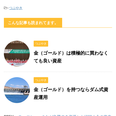
-
つぶやき
こんな記事も読まれてます。
つぶやき
金（ゴールド）は積極的に買わなく
ても良い資産
つぶやき
金（ゴールド）を持つならダム式資
産運用