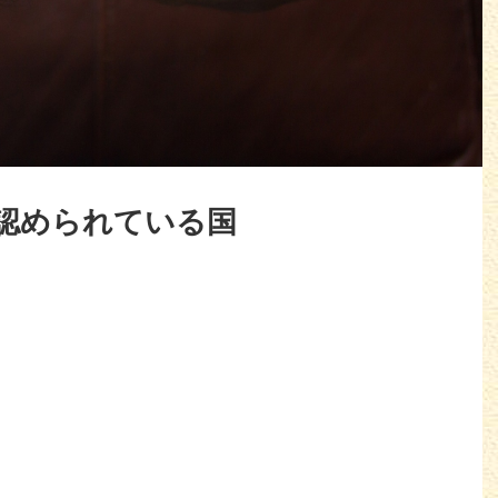
認められている国