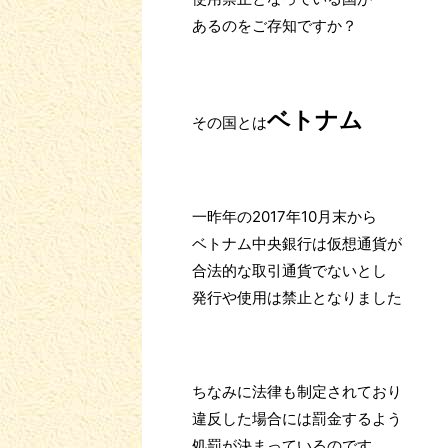
あるのをご存知ですか？
ベトナム
その国とは
一昨年の2017年10月末から
ベトナム中央銀行は仮想通貨が
合法的な取引通貨でないとし
発行や使用は禁止となりました
ちなみに法律も制定されており
違反した場合には罰金するよう
処罰が決まっているのです