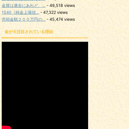
金貨は過去にあれど、...
- 49,518 views
1540（純金上場信...
- 47,322 views
売却金額２００万円の...
- 45,474 views
金が大注目されている理由