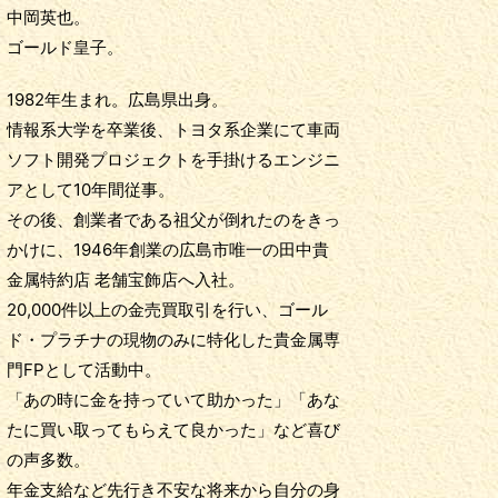
中岡英也。
ゴールド皇子。
1982年生まれ。広島県出身。
情報系大学を卒業後、トヨタ系企業にて車両
ソフト開発プロジェクトを手掛けるエンジニ
アとして10年間従事。
その後、創業者である祖父が倒れたのをきっ
かけに、1946年創業の広島市唯一の田中貴
金属特約店 老舗宝飾店へ入社。
20,000件以上の金売買取引を行い、ゴール
ド・プラチナの現物のみに特化した貴金属専
門FPとして活動中。
「あの時に金を持っていて助かった」「あな
たに買い取ってもらえて良かった」など喜び
の声多数。
年金支給など先行き不安な将来から自分の身