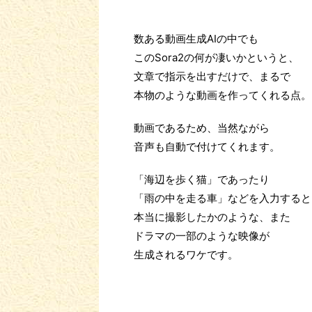
数ある動画生成AIの中でも
このSora2の何が凄いかというと、
文章で指示を出すだけで、まるで
本物のような動画を作ってくれる点。
動画であるため、当然ながら
音声も自動で付けてくれます。
「海辺を歩く猫」であったり
「雨の中を走る車」などを入力すると
本当に撮影したかのような、また
ドラマの一部のような映像が
生成されるワケです。