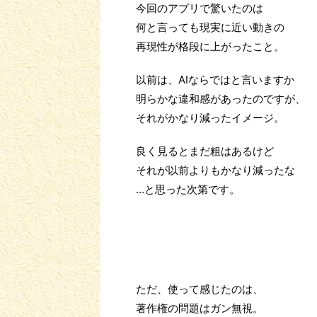
今回のアプリで驚いたのは
何と言っても現実に近い動きの
再現性が格段に上がったこと。
以前は、AIならではと言いますか
明らかな違和感があったのですが、
それがかなり減ったイメージ。
良く見るとまだ粗はあるけど
それが以前よりもかなり減ったな
…と思った次第です。
ただ、使って感じたのは、
著作権の問題はガン無視。