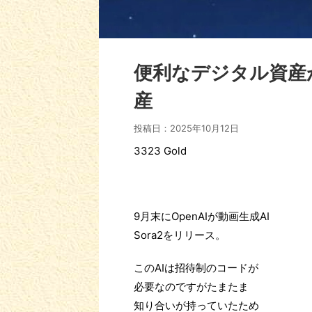
便利なデジタル資産
産
投稿日：
2025年10月12日
3323 Gold
9月末にOpenAIが動画生成AI
Sora2をリリース。
このAIは招待制のコードが
必要なのですがたまたま
知り合いが持っていたため