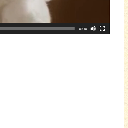
00:10