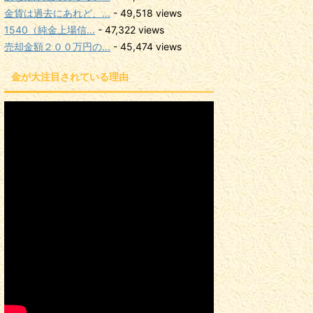
金貨は過去にあれど、...
- 49,518 views
1540（純金上場信...
- 47,322 views
売却金額２００万円の...
- 45,474 views
金が大注目されている理由