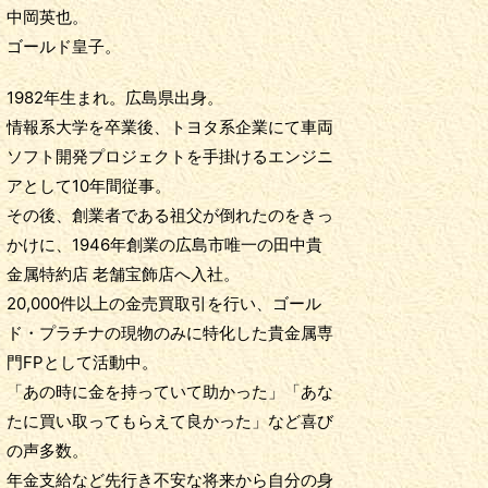
中岡英也。
ゴールド皇子。
1982年生まれ。広島県出身。
情報系大学を卒業後、トヨタ系企業にて車両
ソフト開発プロジェクトを手掛けるエンジニ
アとして10年間従事。
その後、創業者である祖父が倒れたのをきっ
かけに、1946年創業の広島市唯一の田中貴
金属特約店 老舗宝飾店へ入社。
20,000件以上の金売買取引を行い、ゴール
ド・プラチナの現物のみに特化した貴金属専
門FPとして活動中。
「あの時に金を持っていて助かった」「あな
たに買い取ってもらえて良かった」など喜び
の声多数。
年金支給など先行き不安な将来から自分の身