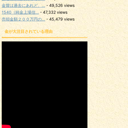
金貨は過去にあれど、...
- 49,526 views
1540（純金上場信...
- 47,332 views
売却金額２００万円の...
- 45,479 views
金が大注目されている理由