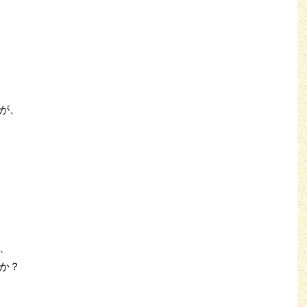
が、
、
か？