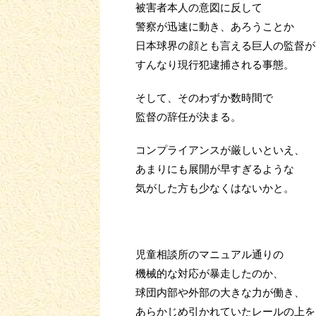
被害者本人の意図に反して
警察が迅速に動き、あろうことか
日本球界の顔とも言える巨人の監督が
すんなり現行犯逮捕される事態。
そして、そのわずか数時間で
監督の辞任が決まる。
コンプライアンスが厳しいといえ、
あまりにも展開が早すぎるような
気がした方も少なくはないかと。
児童相談所のマニュアル通りの
機械的な対応が暴走したのか、
球団内部や外部の大きな力が働き、
あらかじめ引かれていたレールの上を