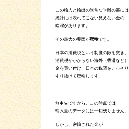
この輸入と輸出の異常な乖離の裏には
統計には表れてこない見えない金の
暗躍があります。
その最大の要因が
密輸
です。
日本の消費税という制度の隙を突き、
消費税がかからない海外（香港など）
金を買い付け、日本の税関をこっそり
すり抜けて密輸します。
無申告ですから、この時点では
輸入量のデータには一切残りません。
しかし、密輸された金が