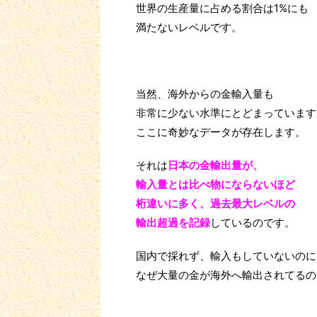
世界の生産量に占める割合は1%にも
満たないレベルです。
当然、海外からの金輸入量も
非常に少ない水準にとどまっています
ここに奇妙なデータが存在します。
それは
日本の金輸出量が、
輸入量とは比べ物にならないほど
桁違いに多く、過去最大レベルの
輸出超過を記録
しているのです。
国内で採れず、輸入もしていないのに
なぜ大量の金が海外へ輸出されてるの