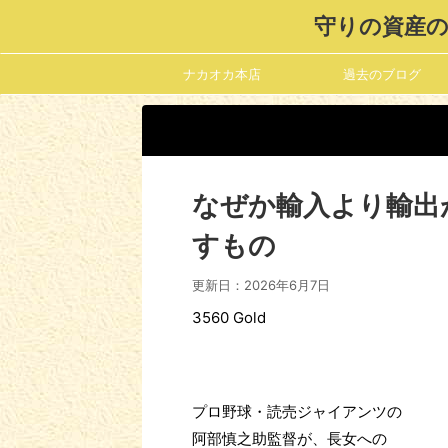
守りの資産の
ナカオカ本店
過去のブログ
なぜか輸入より輸出
すもの
更新日：
2026年6月7日
3560 Gold
プロ野球・読売ジャイアンツの
阿部慎之助監督が、長女への