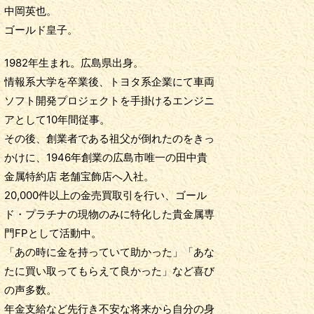
中岡英也。
ゴールド皇子。
1982年生まれ。広島県出身。
情報系大学を卒業後、トヨタ系企業にて車両
ソフト開発プロジェクトを手掛けるエンジニ
アとして10年間従事。
その後、創業者である祖父が倒れたのをきっ
かけに、1946年創業の広島市唯一の田中貴
金属特約店 老舗宝飾店へ入社。
20,000件以上の金売買取引を行い、ゴール
ド・プラチナの現物のみに特化した貴金属専
門FPとして活動中。
「あの時に金を持っていて助かった」「あな
たに買い取ってもらえて良かった」など喜び
の声多数。
年金支給など先行き不安な将来から自分の身