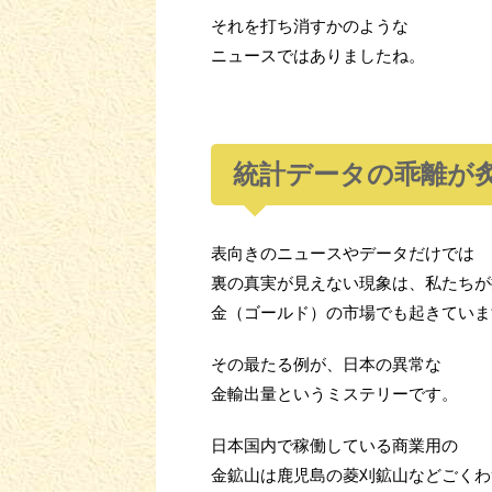
それを打ち消すかのような
ニュースではありましたね。
統計データの乖離が
表向きのニュースやデータだけでは
裏の真実が見えない現象は、私たちが
金（ゴールド）の市場でも起きていま
その最たる例が、日本の異常な
金輸出量というミステリーです。
日本国内で稼働している商業用の
金鉱山は鹿児島の菱刈鉱山などごくわ