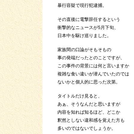
暴行容疑で現行犯逮捕。
その直後に電撃辞任するという
衝撃的なニュースが5月下旬、
日本中を駆け巡りました。
家族間の口論がそもそもの
事の発端だったとのことですが、
この事件の背景には何と言いますか
複雑な食い違いが潜んでいたのでは
ないかと個人的に思った次第。
タイトルだけ見ると、
あぁ、そうなんだと思いますが
内容を知れば知るほど、どこか
釈然としない違和感を覚えた方も
多いのではないでしょうか。