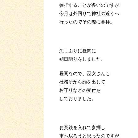
参拝することが多いのですが
今月は外回りで神社の近くへ
行ったのでその際に参拝。
久しぶりに昼間に
朔日詣りをしました。
昼間なので、巫女さんも
社務所から顔を出して
お守りなどの受付を
しておりました。
お賽銭を入れて参拝し
車へ戻ろうと思ったのですが