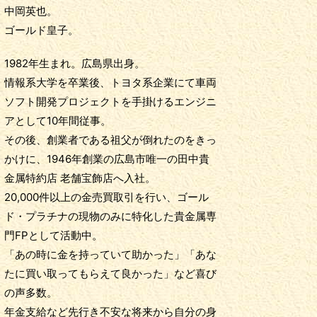
中岡英也。
ゴールド皇子。
1982年生まれ。広島県出身。
情報系大学を卒業後、トヨタ系企業にて車両
ソフト開発プロジェクトを手掛けるエンジニ
アとして10年間従事。
その後、創業者である祖父が倒れたのをきっ
かけに、1946年創業の広島市唯一の田中貴
金属特約店 老舗宝飾店へ入社。
20,000件以上の金売買取引を行い、ゴール
ド・プラチナの現物のみに特化した貴金属専
門FPとして活動中。
「あの時に金を持っていて助かった」「あな
たに買い取ってもらえて良かった」など喜び
の声多数。
年金支給など先行き不安な将来から自分の身