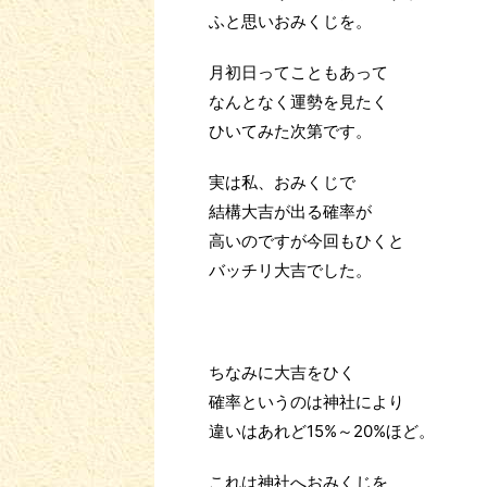
ふと思いおみくじを。
月初日ってこともあって
なんとなく運勢を見たく
ひいてみた次第です。
実は私、おみくじで
結構大吉が出る確率が
高いのですが今回もひくと
バッチリ大吉でした。
ちなみに大吉をひく
確率というのは神社により
違いはあれど15%～20%ほど。
これは神社へおみくじを