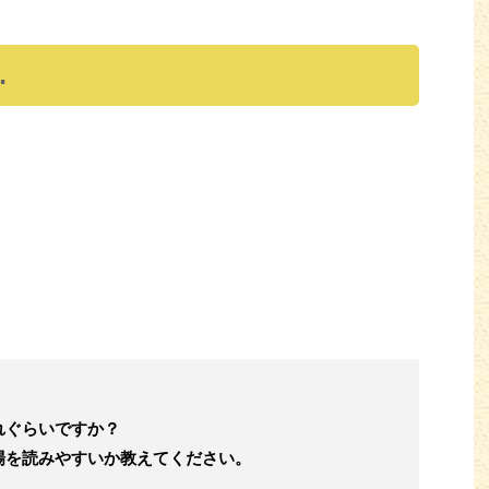
…
れぐらいですか？
場を
読みやすいか教えてください。