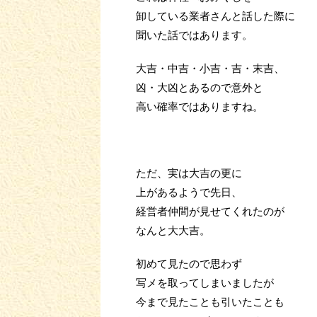
卸している業者さんと話した際に
聞いた話ではあります。
大吉・中吉・小吉・吉・末吉、
凶・大凶とあるので意外と
高い確率ではありますね。
ただ、実は大吉の更に
上があるようで先日、
経営者仲間が見せてくれたのが
なんと大大吉。
初めて見たので思わず
写メを取ってしまいましたが
今まで見たことも引いたことも