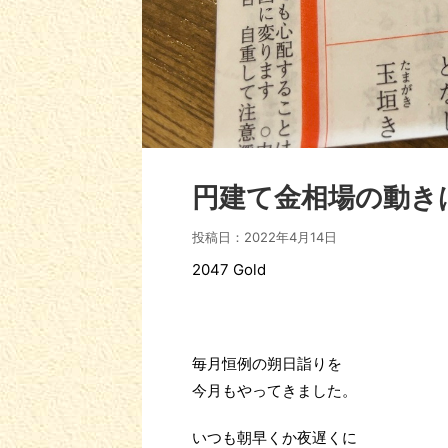
円建て金相場の動き
投稿日：
2022年4月14日
2047 Gold
毎月恒例の朔日詣りを
今月もやってきました。
いつも朝早くか夜遅くに