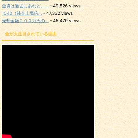
金貨は過去にあれど、...
- 49,526 views
1540（純金上場信...
- 47,332 views
売却金額２００万円の...
- 45,479 views
金が大注目されている理由