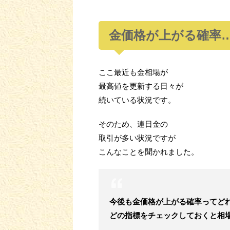
金価格が上がる確率
ここ最近も金相場が
最高値を更新する日々が
続いている状況です。
そのため、連日金の
取引が多い状況ですが
こんなことを聞かれました。
今後も金価格が上がる
確率ってど
どの指標を
チェックしておくと相