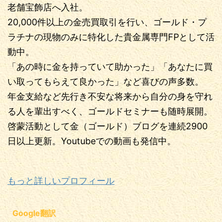
老舗宝飾店へ入社。
20,000件以上の金売買取引を行い、ゴールド・プ
ラチナの現物のみに特化した貴金属専門FPとして活
動中。
「あの時に金を持っていて助かった」「あなたに買
い取ってもらえて良かった」など喜びの声多数。
年金支給など先行き不安な将来から自分の身を守れ
る人を輩出すべく、ゴールドセミナーも随時展開。
啓蒙活動として金（ゴールド）ブログを連続2900
日以上更新。Youtubeでの動画も発信中。
もっと詳しいプロフィール
Google翻訳