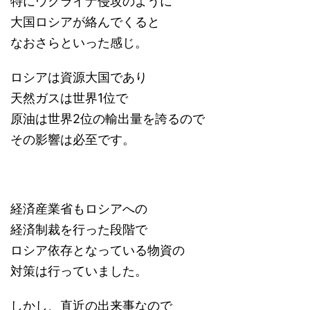
特にウクライナ侵攻のように
大国ロシアが絡んでくると
なおさらといった感じ。
ロシアは資源大国であり
天然ガスは世界1位で
原油は世界2位の輸出量を誇るので
その影響は必至です。
経済産業省もロシアへの
経済制裁を行った段階で
ロシア依存となっている物資の
対策は行っていました。
しかし、直近の出来事なので