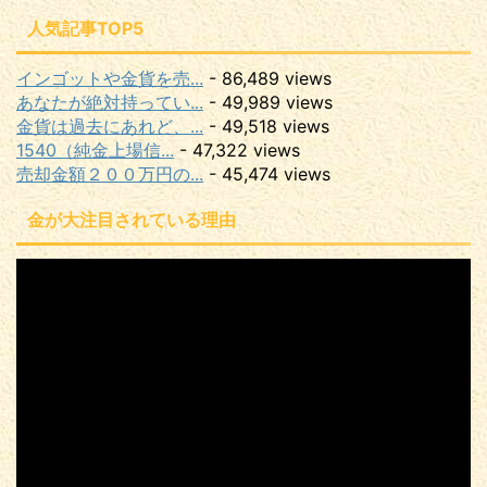
人気記事TOP5
インゴットや金貨を売...
- 86,489 views
あなたが絶対持ってい...
- 49,989 views
金貨は過去にあれど、...
- 49,518 views
1540（純金上場信...
- 47,322 views
売却金額２００万円の...
- 45,474 views
金が大注目されている理由