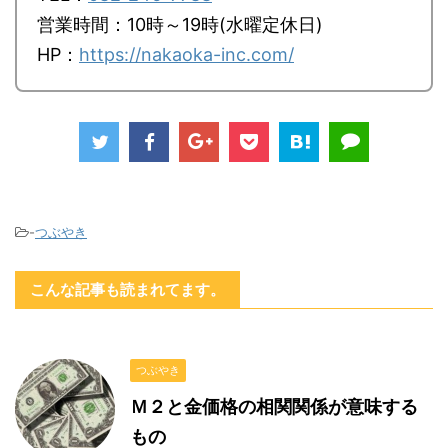
営業時間：10時～19時(水曜定休日)
HP：
https://nakaoka-inc.com/
-
つぶやき
こんな記事も読まれてます。
つぶやき
Ｍ２と金価格の相関関係が意味する
もの