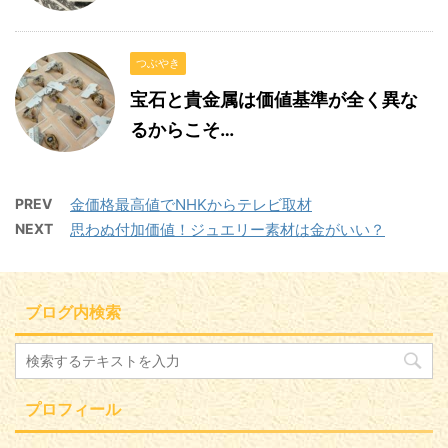
つぶやき
宝石と貴金属は価値基準が全く異な
るからこそ…
PREV
金価格最高値でNHKからテレビ取材
NEXT
思わぬ付加価値！ジュエリー素材は金がいい？
ブログ内検索
プロフィール