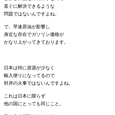
直ぐに解決できるような
問題ではないんですよね。
で、早速原油が影響し
身近な存在でガソリン価格が
かなり上がってきております。
日本は特に資源が少なく
輸入便りになってるので
対岸の火事ではないんですよね。
これは日本に限らず
他の国にとっても同じこと。