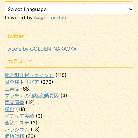
Powered by
Translate
twitter
Tweets by GOLDEN_NAKAOKA
カテゴリー
地金型金貨（コイン）
(115)
貴金属トリビア
(272)
工芸品
(68)
プラチナの価格変動要因
(4)
商品画像
(12)
税金
(118)
メディア実績
(3)
金箔エステ
(2)
パラジウム
(13)
価格総括
(70)