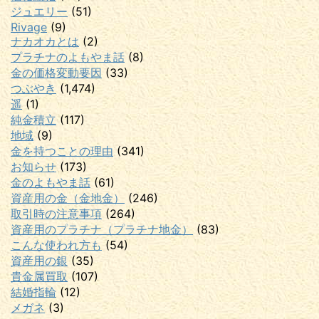
ジュエリー
(51)
Rivage
(9)
ナカオカとは
(2)
プラチナのよもやま話
(8)
金の価格変動要因
(33)
つぶやき
(1,474)
遥
(1)
純金積立
(117)
地域
(9)
金を持つことの理由
(341)
お知らせ
(173)
金のよもやま話
(61)
資産用の金（金地金）
(246)
取引時の注意事項
(264)
資産用のプラチナ（プラチナ地金）
(83)
こんな使われ方も
(54)
資産用の銀
(35)
貴金属買取
(107)
結婚指輪
(12)
メガネ
(3)