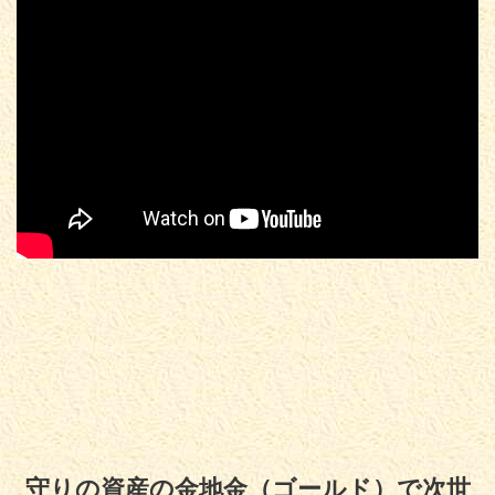
守りの資産の金地金（ゴールド）で次世