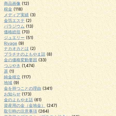
商品画像
(12)
税金
(118)
メディア実績
(3)
金箔エステ
(2)
パラジウム
(13)
価格総括
(70)
ジュエリー
(51)
Rivage
(9)
ナカオカとは
(2)
プラチナのよもやま話
(8)
金の価格変動要因
(33)
つぶやき
(1,474)
遥
(1)
純金積立
(117)
地域
(9)
金を持つことの理由
(341)
お知らせ
(173)
金のよもやま話
(61)
資産用の金（金地金）
(247)
取引時の注意事項
(264)