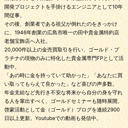
開発プロジェクトを手掛けるエンジニアとして10年
間従事。
その後、創業者である祖父が倒れたのをきっかけ
に、1946年創業の広島市唯一の田中貴金属特約店
老舗宝飾店へ入社。
20,000件以上の金売買取引を行い、ゴールド・プ
ラチナの現物のみに特化した貴金属専門FPとして活
動中。
「あの時に金を持っていて助かった」「あなたに買
い取ってもらえて良かった」など喜びの声多数。
年金支給など先行き不安な将来から自分の身を守れ
る人を輩出すべく、ゴールドセミナーも随時展開。
啓蒙活動として金（ゴールド）ブログを連続2900
日以上更新。Youtubeでの動画も発信中。