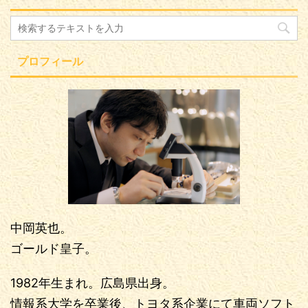
プロフィール
中岡英也。
ゴールド皇子。
1982年生まれ。広島県出身。
情報系大学を卒業後、トヨタ系企業にて車両ソフト