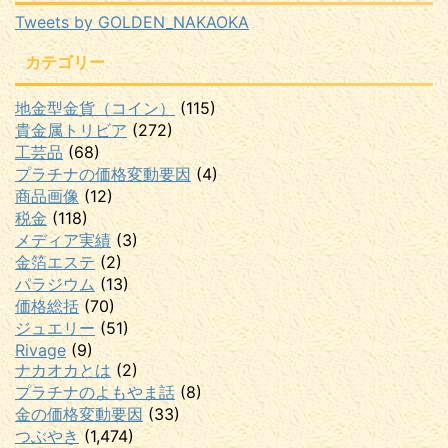
Tweets by GOLDEN_NAKAOKA
カテゴリー
地金型金貨（コイン）
(115)
貴金属トリビア
(272)
工芸品
(68)
プラチナの価格変動要因
(4)
商品画像
(12)
税金
(118)
メディア実績
(3)
金箔エステ
(2)
パラジウム
(13)
価格総括
(70)
ジュエリー
(51)
Rivage
(9)
ナカオカとは
(2)
プラチナのよもやま話
(8)
金の価格変動要因
(33)
つぶやき
(1,474)