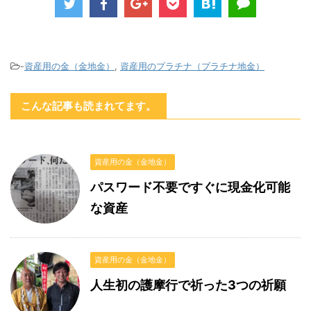
-
資産用の金（金地金）
,
資産用のプラチナ（プラチナ地金）
こんな記事も読まれてます。
資産用の金（金地金）
パスワード不要ですぐに現金化可能
な資産
資産用の金（金地金）
人生初の護摩行で祈った3つの祈願