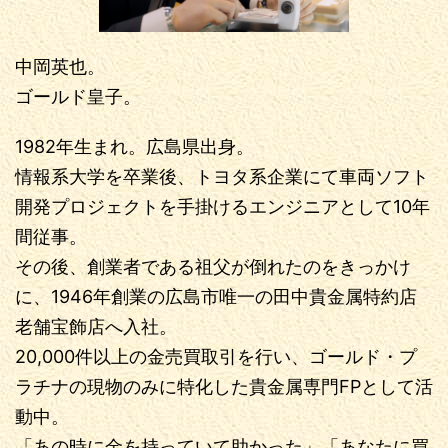
中岡英也。
ゴールド皇子。
1982年生まれ。広島県出身。
情報系大学を卒業後、トヨタ系企業にて車両ソフト
開発プロジェクトを手掛けるエンジニアとして10年
間従事。
その後、創業者である祖父が倒れたのをきっかけ
に、1946年創業の広島市唯一の田中貴金属特約店
老舗宝飾店へ入社。
20,000件以上の金売買取引を行い、ゴールド・プ
ラチナの現物のみに特化した貴金属専門FPとして活
動中。
「あの時に金を持っていて助かった」「あなたに買