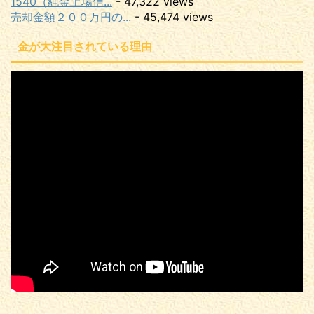
1540（純金上場信...
- 47,322 views
売却金額２００万円の...
- 45,474 views
金が大注目されている理由