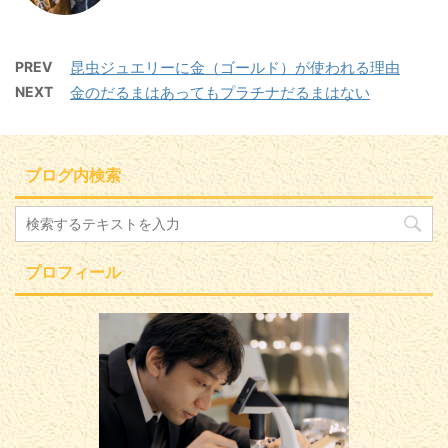
PREV
昆虫ジュエリーに金（ゴールド）が使われる理由
NEXT
金のだるまはあってもプラチナだるまはない
ブログ内検索
プロフィール