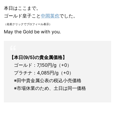
本日はここまで。
ゴールド皇子こと
中岡英也
でした。
（名前クリックでプロフィール表示）
May the Gold be with you.
【本日(9/5)の貴金属価格】
ゴールド：7,150円/g（+0）
プラチナ：4,085円/g（+0）
※田中貴金属公表の税込小売価格
※市場休業のため、土日は同一価格