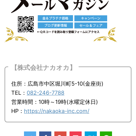
【株式会社ナカオカ】
住所：広島市中区堀川町5-10(金座街)
TEL：
082-246-7788
営業時間：10時～19時(水曜定休日)
HP：
https://nakaoka-inc.com/