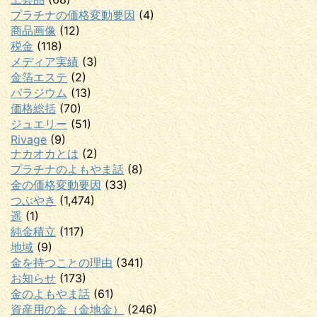
プラチナの価格変動要因
(4)
商品画像
(12)
税金
(118)
メディア実績
(3)
金箔エステ
(2)
パラジウム
(13)
価格総括
(70)
ジュエリー
(51)
Rivage
(9)
ナカオカとは
(2)
プラチナのよもやま話
(8)
金の価格変動要因
(33)
つぶやき
(1,474)
遥
(1)
純金積立
(117)
地域
(9)
金を持つことの理由
(341)
お知らせ
(173)
金のよもやま話
(61)
資産用の金（金地金）
(246)