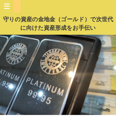
守りの資産の金地金（ゴールド）で次世代
に向けた資産形成をお手伝い