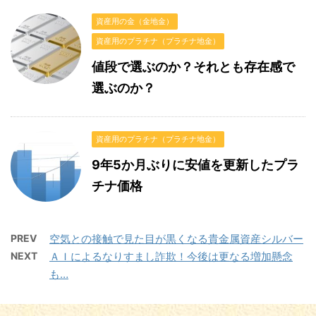
資産用の金（金地金）
資産用のプラチナ（プラチナ地金）
値段で選ぶのか？それとも存在感で
選ぶのか？
資産用のプラチナ（プラチナ地金）
9年5か月ぶりに安値を更新したプラ
チナ価格
PREV
空気との接触で見た目が黒くなる貴金属資産シルバー
NEXT
ＡＩによるなりすまし詐欺！今後は更なる増加懸念
も…