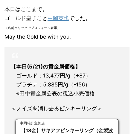
本日はここまで。
ゴールド皇子こと
中岡英也
でした。
（名前クリックでプロフィール表示）
May the Gold be with you.
【本日(5/21)の貴金属価格】
ゴールド：13,477円/g（+87）
プラチナ：5,885円/g（-156）
※田中貴金属公表の税込小売価格
＜ノイズを消し去るピンキーリング＞
中岡時計宝飾店
【18金】サキアフピンキーリング（金製波