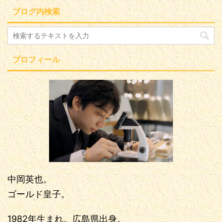
ブログ内検索
プロフィール
中岡英也。
ゴールド皇子。
1982年生まれ。広島県出身。