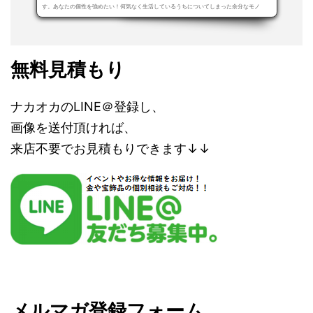
す。あなたの個性を強めたい！何気なく生活しているうちについてしまった余分なモノ
（ノ...
無料見積もり
ナカオカのLINE＠登録し、
画像を送付頂ければ、
来店不要でお見積もりできます↓↓
メルマガ登録フォーム