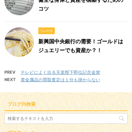
コツ
つぶやき
新興国中央銀行の需要！ゴールドは
ジュエリーでも資産か？！
PREV
テレビによく出る天皇陛下即位記念金貨
NEXT
貴金属品の買取査定は１分も掛からない
ブログ内検索