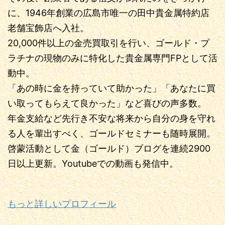
に、1946年創業の広島市唯一の田中貴金属特約店
老舗宝飾店へ入社。
20,000件以上の金売買取引を行い、ゴールド・プ
ラチナの現物のみに特化した貴金属専門FPとして活
動中。
「あの時に金を持っていて助かった」「あなたに買
い取ってもらえて良かった」など喜びの声多数。
年金支給など先行き不安な将来から自分の身を守れ
る人を輩出すべく、ゴールドセミナーも随時展開。
啓蒙活動として金（ゴールド）ブログを連続2900
日以上更新。Youtubeでの動画も発信中。
もっと詳しいプロフィール