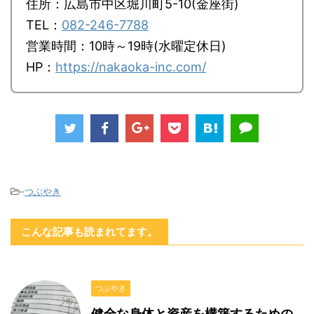
住所：広島市中区堀川町5-10(金座街)
TEL：
082-246-7788
営業時間：10時～19時(水曜定休日)
HP：
https://nakaoka-inc.com/
-
つぶやき
こんな記事も読まれてます。
つぶやき
健全な身体と資産を構築するための