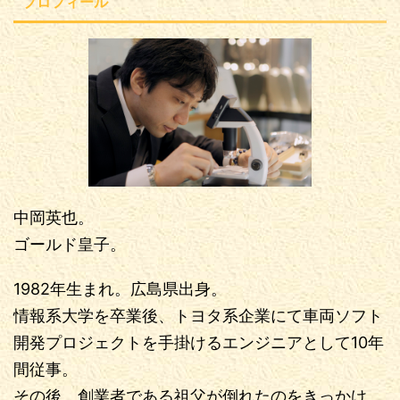
プロフィール
中岡英也。
ゴールド皇子。
1982年生まれ。広島県出身。
情報系大学を卒業後、トヨタ系企業にて車両ソフト
開発プロジェクトを手掛けるエンジニアとして10年
間従事。
その後、創業者である祖父が倒れたのをきっかけ