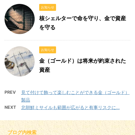
お知らせ
核シェルターで命を守り、金で資産
を守る
お知らせ
金（ゴールド）は将来が約束された
資産
PREV
見て付けて飾って楽しむことができる金（ゴールド）
製品
NEXT
北朝鮮ミサイルも範囲が広がると有事リスクに…
ブログ内検索