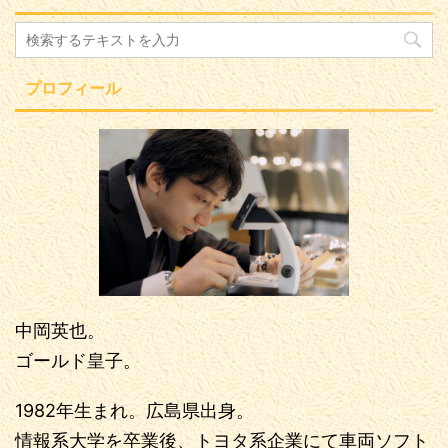
プロフィール
中岡英也。
ゴールド皇子。
1982年生まれ。広島県出身。
情報系大学を卒業後、トヨタ系企業にて車両ソフト