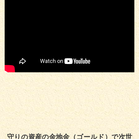
守りの資産の金地金（ゴールド）で次世