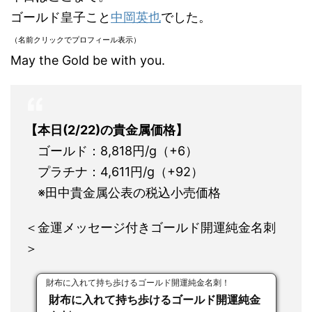
ゴールド皇子こと
中岡英也
でした。
（名前クリックでプロフィール表示）
May the Gold be with you.
【本日(2/22)の貴金属価格】
ゴールド：8,818円/g（+6）
プラチナ：4,611円/g（+92）
※田中貴金属公表の税込小売価格
＜金運メッセージ付きゴールド開運純金名刺
＞
財布に入れて持ち歩けるゴールド開運純金名刺！
財布に入れて持ち歩けるゴールド開運純金