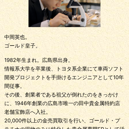
中岡英也。
ゴールド皇子。
1982年生まれ。広島県出身。
情報系大学を卒業後、トヨタ系企業にて車両ソフト
開発プロジェクトを手掛けるエンジニアとして10年
間従事。
その後、創業者である祖父が倒れたのをきっかけ
に、1946年創業の広島市唯一の田中貴金属特約店
老舗宝飾店へ入社。
20,000件以上の金売買取引を行い、ゴールド・プ