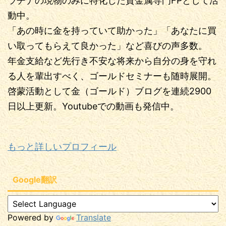
ラチナの現物のみに特化した貴金属専門FPとして活
動中。
「あの時に金を持っていて助かった」「あなたに買
い取ってもらえて良かった」など喜びの声多数。
年金支給など先行き不安な将来から自分の身を守れ
る人を輩出すべく、ゴールドセミナーも随時展開。
啓蒙活動として金（ゴールド）ブログを連続2900
日以上更新。Youtubeでの動画も発信中。
もっと詳しいプロフィール
Google翻訳
Powered by
Translate