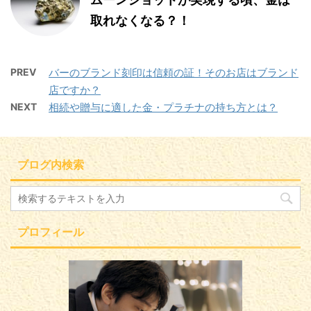
取れなくなる？！
PREV
バーのブランド刻印は信頼の証！そのお店はブランド
店ですか？
NEXT
相続や贈与に適した金・プラチナの持ち方とは？
ブログ内検索
プロフィール