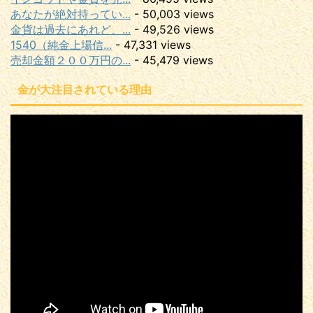
あなたが絶対持ってい...
- 50,003 views
金貨は過去にあれど、...
- 49,526 views
1540（純金上場信...
- 47,331 views
売却金額２００万円の...
- 45,479 views
金が大注目されている理由