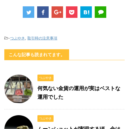
-
つぶやき
,
取引時の注意事項
こんな記事も読まれてます。
つぶやき
何気ない金貨の運用が実はベストな
運用でした
つぶやき
ムーンショットが実現する頃、金は