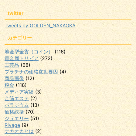
twitter
Tweets by GOLDEN_NAKAOKA
カテゴリー
地金型金貨（コイン）
(116)
貴金属トリビア
(272)
工芸品
(68)
プラチナの価格変動要因
(4)
商品画像
(12)
税金
(118)
メディア実績
(3)
金箔エステ
(2)
パラジウム
(13)
価格総括
(70)
ジュエリー
(51)
Rivage
(9)
ナカオカとは
(2)