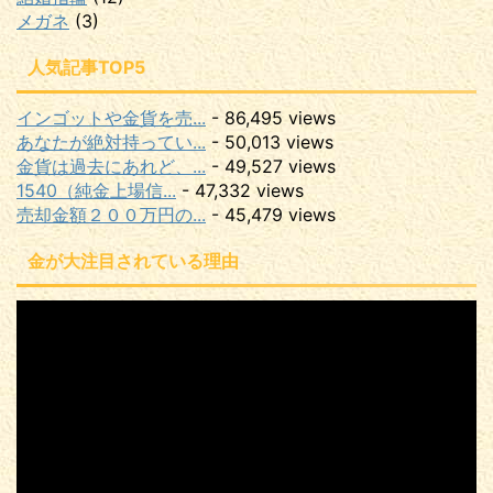
メガネ
(3)
人気記事TOP5
インゴットや金貨を売...
- 86,495 views
あなたが絶対持ってい...
- 50,013 views
金貨は過去にあれど、...
- 49,527 views
1540（純金上場信...
- 47,332 views
売却金額２００万円の...
- 45,479 views
金が大注目されている理由