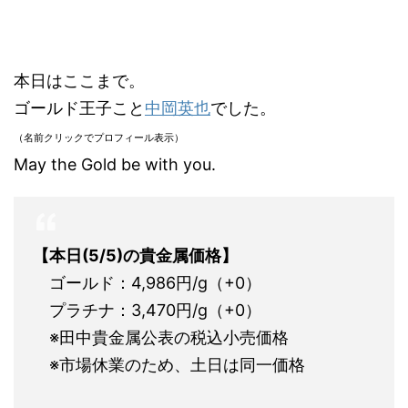
本日はここまで。
ゴールド王子こと
中岡英也
でした。
（名前クリックでプロフィール表示）
May the Gold be with you.
【本日(5/5)の貴金属価格】
ゴールド：4,986円/g（+0）
プラチナ：3,470円/g（+0）
※田中貴金属公表の税込小売価格
※市場休業のため、土日は同一価格