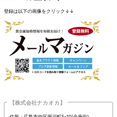
登録は以下の画像をクリック↓↓
【株式会社ナカオカ】
住所：広島市中区堀川町5-10(金座街)