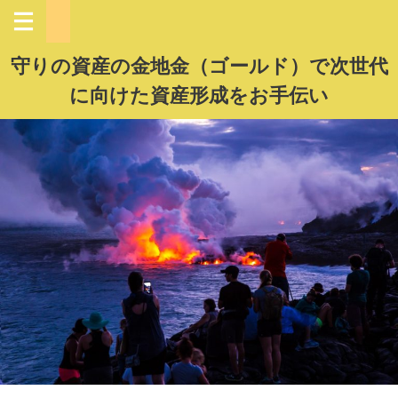
守りの資産の金地金（ゴールド）で次世代
に向けた資産形成をお手伝い