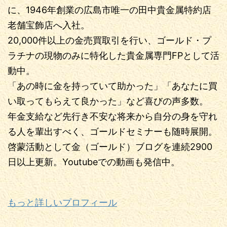
に、1946年創業の広島市唯一の田中貴金属特約店
老舗宝飾店へ入社。
20,000件以上の金売買取引を行い、ゴールド・プ
ラチナの現物のみに特化した貴金属専門FPとして活
動中。
「あの時に金を持っていて助かった」「あなたに買
い取ってもらえて良かった」など喜びの声多数。
年金支給など先行き不安な将来から自分の身を守れ
る人を輩出すべく、ゴールドセミナーも随時展開。
啓蒙活動として金（ゴールド）ブログを連続2900
日以上更新。Youtubeでの動画も発信中。
もっと詳しいプロフィール