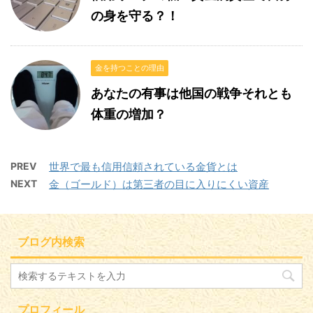
の身を守る？！
金を持つことの理由
あなたの有事は他国の戦争それとも
体重の増加？
PREV
世界で最も信用信頼されている金貨とは
NEXT
金（ゴールド）は第三者の目に入りにくい資産
ブログ内検索
プロフィール