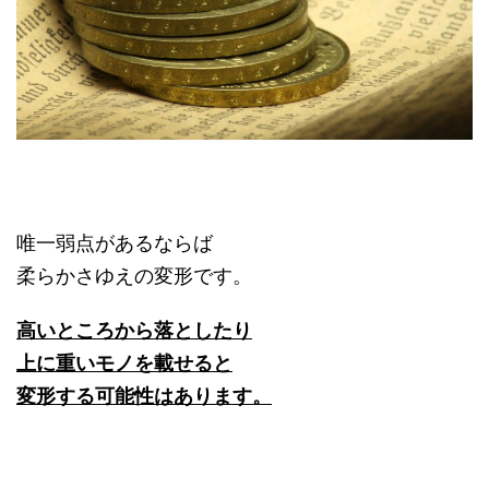
唯一弱点があるならば
柔らかさゆえの変形です。
高いところから落としたり
上に重いモノを載せると
変形する可能性はあります。