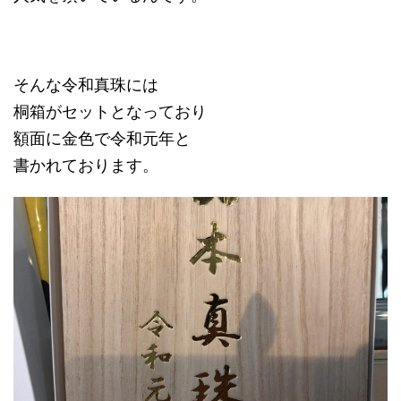
そんな令和真珠には
桐箱がセットとなっており
額面に金色で令和元年と
書かれております。