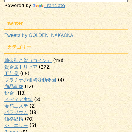
Powered by
Translate
twitter
Tweets by GOLDEN_NAKAOKA
カテゴリー
地金型金貨（コイン）
(116)
貴金属トリビア
(272)
工芸品
(68)
プラチナの価格変動要因
(4)
商品画像
(12)
税金
(118)
メディア実績
(3)
金箔エステ
(2)
パラジウム
(13)
価格総括
(70)
ジュエリー
(51)
Rivage
(9)