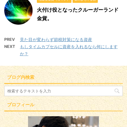
火付け役となったクルーガーランド
金貨。
PREV
見た目が変わらず節税対策になる資産
NEXT
もしタイムカプセルに資産を入れるなら何にします
か？
ブログ内検索
プロフィール