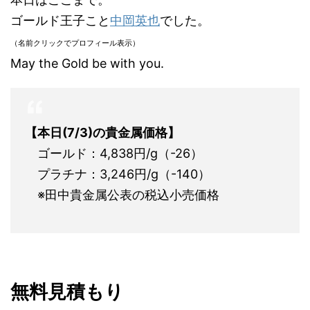
ゴールド王子こと
中岡英也
でした。
（名前クリックでプロフィール表示）
May the Gold be with you.
【本日(7/3)の貴金属価格】
ゴールド：4,838円/g（-26）
プラチナ：3,246円/g（-140）
※田中貴金属公表の税込小売価格
無料見積もり