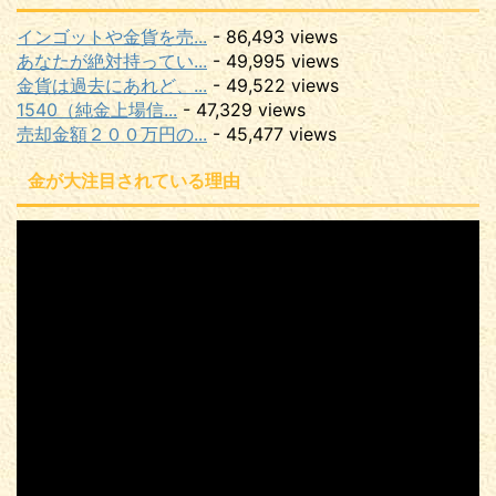
インゴットや金貨を売...
- 86,493 views
あなたが絶対持ってい...
- 49,995 views
金貨は過去にあれど、...
- 49,522 views
1540（純金上場信...
- 47,329 views
売却金額２００万円の...
- 45,477 views
金が大注目されている理由