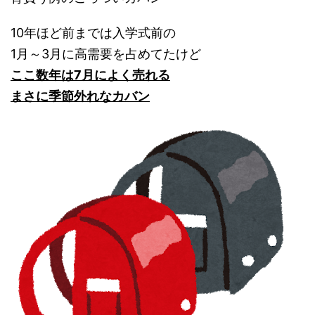
10年ほど前までは入学式前の
1月～3月に高需要を占めてたけど
ここ数年は7月によく売れる
まさに季節外れなカバン