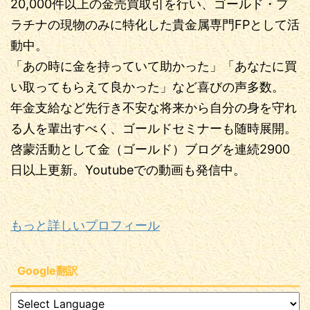
20,000件以上の金売買取引を行い、ゴールド・プ
ラチナの現物のみに特化した貴金属専門FPとして活
動中。
「あの時に金を持っていて助かった」「あなたに買
い取ってもらえて良かった」など喜びの声多数。
年金支給など先行き不安な将来から自分の身を守れ
る人を輩出すべく、ゴールドセミナーも随時展開。
啓蒙活動として金（ゴールド）ブログを連続2900
日以上更新。Youtubeでの動画も発信中。
もっと詳しいプロフィール
Google翻訳