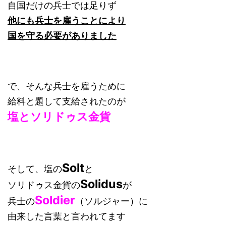
自国だけの兵士では足りず
他にも兵士を雇うことにより
国を守る必要がありました
で、そんな兵士を雇うために
給料と題して支給されたのが
塩とソリドゥス金貨
Solt
そして、塩の
と
Solidus
ソリドゥス金貨の
が
Soldier
兵士の
（ソルジャー）に
由来した言葉と言われてます