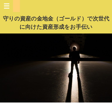
守りの資産の金地金（ゴールド）で次世代
に向けた資産形成をお手伝い