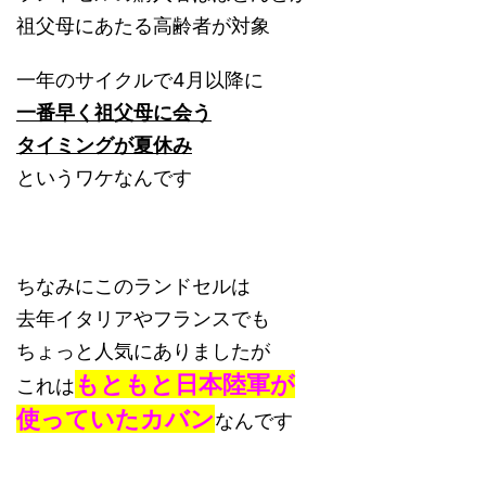
祖父母にあたる高齢者が対象
一年のサイクルで4月以降に
一番早く祖父母に会う
タイミングが夏休み
というワケなんです
ちなみにこのランドセルは
去年イタリアやフランスでも
ちょっと人気にありましたが
もともと日本陸軍が
これは
使っていたカバン
なんです