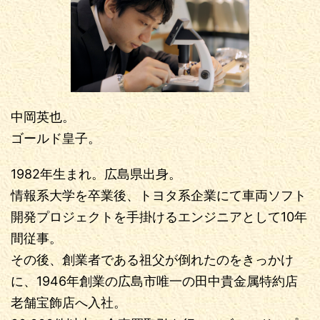
中岡英也。
ゴールド皇子。
1982年生まれ。広島県出身。
情報系大学を卒業後、トヨタ系企業にて車両ソフト
開発プロジェクトを手掛けるエンジニアとして10年
間従事。
その後、創業者である祖父が倒れたのをきっかけ
に、1946年創業の広島市唯一の田中貴金属特約店
老舗宝飾店へ入社。