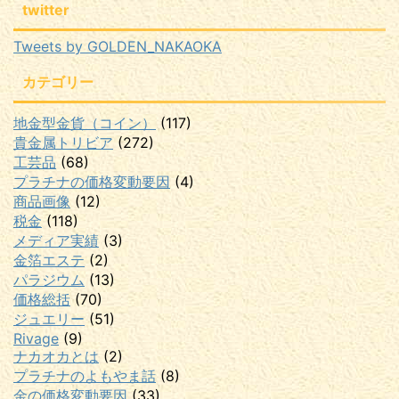
twitter
Tweets by GOLDEN_NAKAOKA
カテゴリー
地金型金貨（コイン）
(117)
貴金属トリビア
(272)
工芸品
(68)
プラチナの価格変動要因
(4)
商品画像
(12)
税金
(118)
メディア実績
(3)
金箔エステ
(2)
パラジウム
(13)
価格総括
(70)
ジュエリー
(51)
Rivage
(9)
ナカオカとは
(2)
プラチナのよもやま話
(8)
金の価格変動要因
(33)