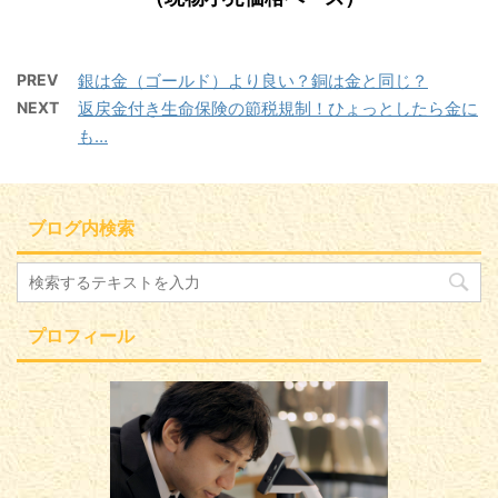
PREV
銀は金（ゴールド）より良い？銅は金と同じ？
NEXT
返戻金付き生命保険の節税規制！ひょっとしたら金に
も…
ブログ内検索
プロフィール