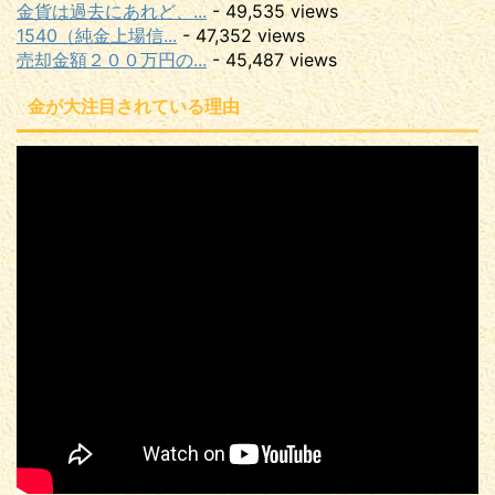
金貨は過去にあれど、...
- 49,535 views
1540（純金上場信...
- 47,352 views
売却金額２００万円の...
- 45,487 views
金が大注目されている理由