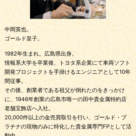
中岡英也。
ゴールド皇子。
1982年生まれ。広島県出身。
情報系大学を卒業後、トヨタ系企業にて車両ソフト
開発プロジェクトを手掛けるエンジニアとして10年
間従事。
その後、創業者である祖父が倒れたのをきっかけ
に、1946年創業の広島市唯一の田中貴金属特約店
老舗宝飾店へ入社。
20,000件以上の金売買取引を行い、ゴールド・プ
ラチナの現物のみに特化した貴金属専門FPとして活
動中。