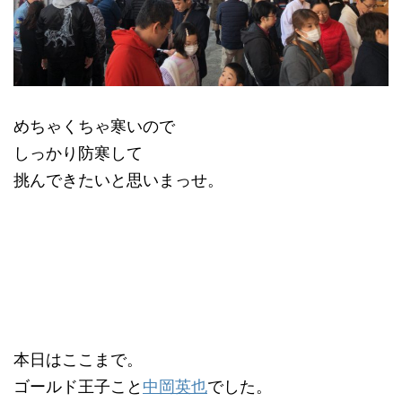
めちゃくちゃ寒いので
しっかり防寒して
挑んできたいと思いまっせ。
本日はここまで。
ゴールド王子こと
中岡英也
でした。