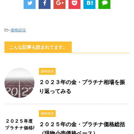
-
価格総括
こんな記事も読まれてます。
価格総括
２０２３年の金・プラチナ相場を振
り返ってみる
価格総括
２０２５年の金・プラチナ価格総括
（現物小売価格ベース）