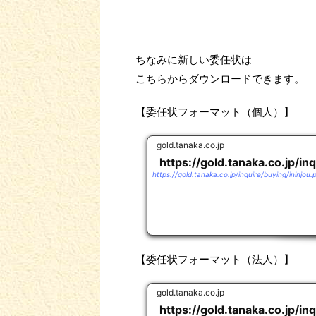
ちなみに新しい委任状は
こちらからダウンロードできます。
【委任状フォーマット（個人）】
gold.tanaka.co.jp
https://gold.tanaka.co.jp/in
https://gold.tanaka.co.jp/inquire/buying/ininjou.
【委任状フォーマット（法人）】
gold.tanaka.co.jp
https://gold.tanaka.co.jp/in