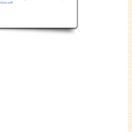
ninjou.pdf