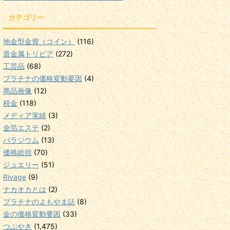
カテゴリー
地金型金貨（コイン）
(116)
貴金属トリビア
(272)
工芸品
(68)
プラチナの価格変動要因
(4)
商品画像
(12)
税金
(118)
メディア実績
(3)
金箔エステ
(2)
パラジウム
(13)
価格総括
(70)
ジュエリー
(51)
Rivage
(9)
ナカオカとは
(2)
プラチナのよもやま話
(8)
金の価格変動要因
(33)
つぶやき
(1,475)