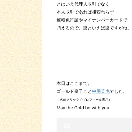
とはいえ代理人取引でなく
本人取引であれば相変わらず
運転免許証やマイナンバーカードで
賄えるので、楽といえば楽ですがね。
本日はここまで。
ゴールド皇子こと
中岡英也
でした。
（名前クリックでプロフィール表示）
May the Gold be with you.