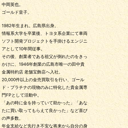
中岡英也。
ゴールド皇子。
1982年生まれ。広島県出身。
情報系大学を卒業後、トヨタ系企業にて車両
ソフト開発プロジェクトを手掛けるエンジニ
アとして10年間従事。
その後、創業者である祖父が倒れたのをきっ
かけに、1946年創業の広島市唯一の田中貴
金属特約店 老舗宝飾店へ入社。
20,000件以上の金売買取引を行い、ゴール
ド・プラチナの現物のみに特化した貴金属専
門FPとして活動中。
「あの時に金を持っていて助かった」「あな
たに買い取ってもらえて良かった」など喜び
の声多数。
年金支給など先行き不安な将来から自分の身