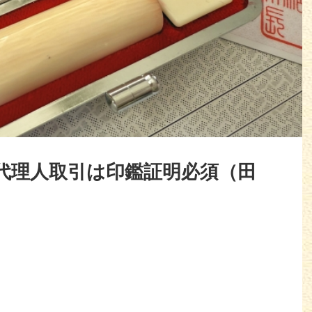
代理人取引は印鑑証明必須（田