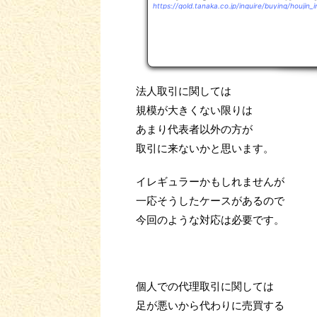
https://gold.tanaka.co.jp/inquire/buying/houjin_i
法人取引に関しては
規模が大きくない限りは
あまり代表者以外の方が
取引に来ないかと思います。
イレギュラーかもしれませんが
一応そうしたケースがあるので
今回のような対応は必要です。
個人での代理取引に関しては
足が悪いから代わりに売買する