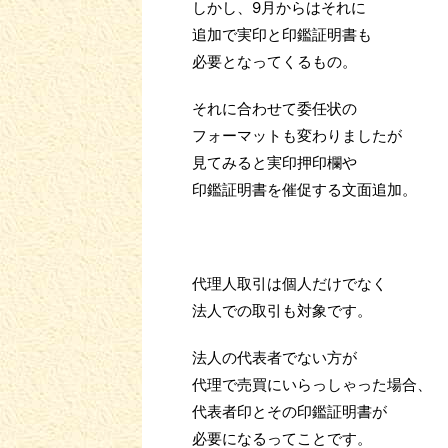
しかし、9月からはそれに
追加で実印と印鑑証明書も
必要となってくるもの。
それに合わせて委任状の
フォーマットも変わりましたが
見てみると実印押印欄や
印鑑証明書を催促する文面追加。
代理人取引は個人だけでなく
法人での取引も対象です。
法人の代表者でない方が
代理で売買にいらっしゃった場合、
代表者印とその印鑑証明書が
必要になるってことです。