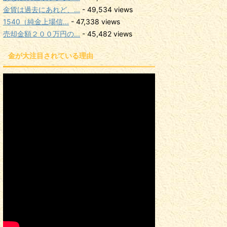
金貨は過去にあれど、...
- 49,534 views
1540（純金上場信...
- 47,338 views
売却金額２００万円の...
- 45,482 views
金が大注目されている理由