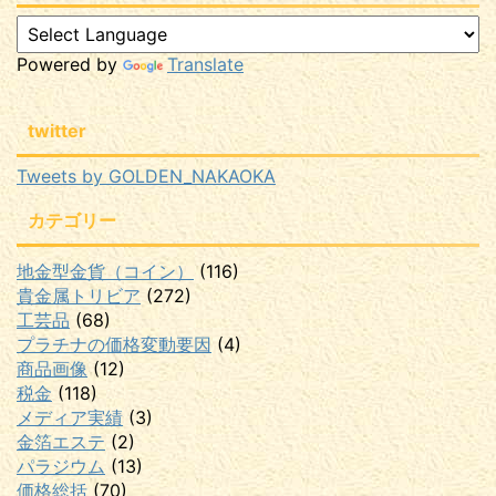
Powered by
Translate
twitter
Tweets by GOLDEN_NAKAOKA
カテゴリー
地金型金貨（コイン）
(116)
貴金属トリビア
(272)
工芸品
(68)
プラチナの価格変動要因
(4)
商品画像
(12)
税金
(118)
メディア実績
(3)
金箔エステ
(2)
パラジウム
(13)
価格総括
(70)