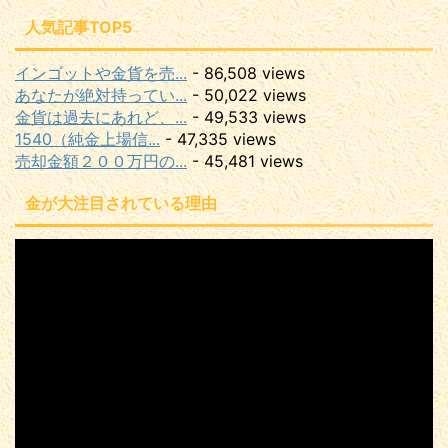
人気記事TOP5
インゴットや金貨を売...
- 86,508 views
あなたが絶対持ってい...
- 50,022 views
金貨は過去にあれど、...
- 49,533 views
1540（純金上場信...
- 47,335 views
売却金額２００万円の...
- 45,481 views
金が大注目されている理由