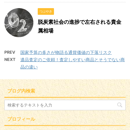
つぶやき
脱炭素社会の進捗で左右される貴金
属相場
PREV
国家予算の多さが物語る通貨価値の下落リスク
NEXT
遺品査定のご依頼！査定しやすい商品とそうでない商
品の違い
ブログ内検索
プロフィール