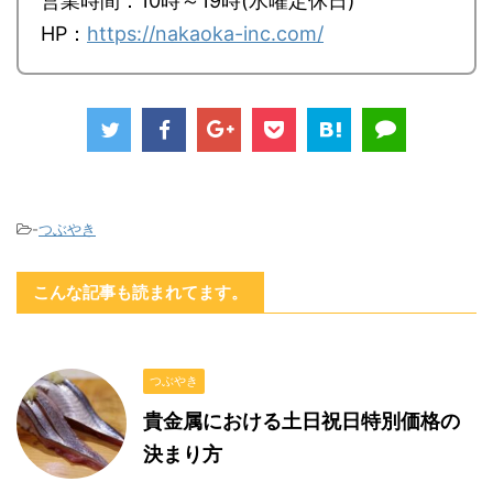
営業時間：10時～19時(水曜定休日)
HP：
https://nakaoka-inc.com/
-
つぶやき
こんな記事も読まれてます。
つぶやき
貴金属における土日祝日特別価格の
決まり方