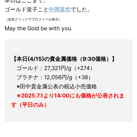
本日はここまで。
ゴールド皇子こと
中岡英也
でした。
（名前クリックでプロフィール表示）
May the Gold be with you.
【本日(4/15)
の貴金属価格（9:30価格）】
ゴールド：27,321円/g（+274）
プラチナ：12,056円/g（+38）
※田中貴金属公表の税込小売価格
※2025.7.1より14:00にも価格が公表されま
す（平日のみ）