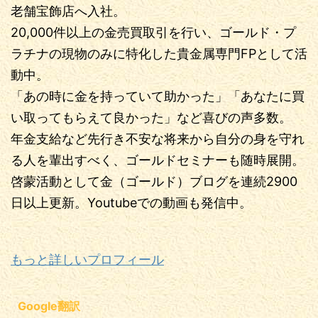
老舗宝飾店へ入社。
20,000件以上の金売買取引を行い、ゴールド・プ
ラチナの現物のみに特化した貴金属専門FPとして活
動中。
「あの時に金を持っていて助かった」「あなたに買
い取ってもらえて良かった」など喜びの声多数。
年金支給など先行き不安な将来から自分の身を守れ
る人を輩出すべく、ゴールドセミナーも随時展開。
啓蒙活動として金（ゴールド）ブログを連続2900
日以上更新。Youtubeでの動画も発信中。
もっと詳しいプロフィール
Google翻訳