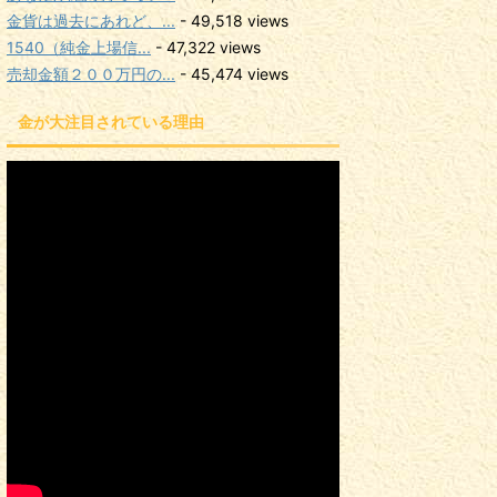
金貨は過去にあれど、...
- 49,518 views
1540（純金上場信...
- 47,322 views
売却金額２００万円の...
- 45,474 views
金が大注目されている理由