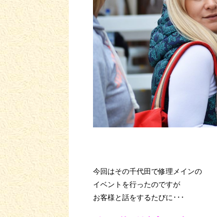
今回はその千代田で修理メインの
イベントを行ったのですが
お客様と話をするたびに･･･