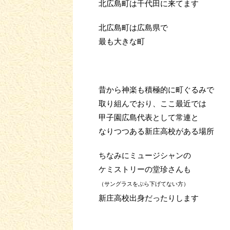
北広島町は千代田に来てます
北広島町は広島県で
最も大きな町
昔から神楽も積極的に町ぐるみで
取り組んでおり、ここ最近では
甲子園広島代表として常連と
なりつつある新庄高校がある場所
ちなみにミュージシャンの
ケミストリーの堂珍さんも
（サングラスをぶら下げてない方）
新庄高校出身だったりします