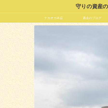
守りの資産の
ナカオカ本店
過去のブログ