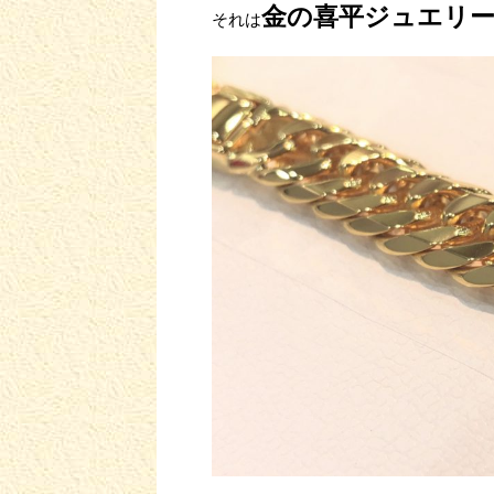
金の喜平ジュエリ
それは