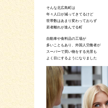
そんな北広島町は
年々人口が減ってきてるけど
世帯数はあまり変わっておらず
若者離れが進んでる町
自動車や食料品の工場が
多いこともあり、外国人労働者が
スーパーで買い物をする光景も
よく目にするようになりました