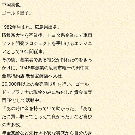
中岡英也。
ゴールド皇子。
1982年生まれ。広島県出身。
情報系大学を卒業後、トヨタ系企業にて車両
ソフト開発プロジェクトを手掛けるエンジニ
アとして10年間従事。
その後、創業者である祖父が倒れたのをきっ
かけに、1946年創業の広島市唯一の田中貴
金属特約店 老舗宝飾店へ入社。
20,000件以上の金売買取引を行い、ゴール
ド・プラチナの現物のみに特化した貴金属専
門FPとして活動中。
「あの時に金を持っていて助かった」「あな
たに買い取ってもらえて良かった」など喜び
の声多数。
年金支給など先行き不安な将来から自分の身