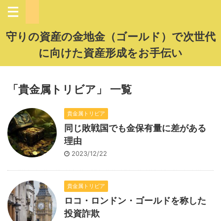
守りの資産の金地金（ゴールド）で次世代
に向けた資産形成をお手伝い
「貴金属トリビア」 一覧
貴金属トリビア
同じ敗戦国でも金保有量に差がある
理由
2023/12/22
貴金属トリビア
ロコ・ロンドン・ゴールドを称した
投資詐欺