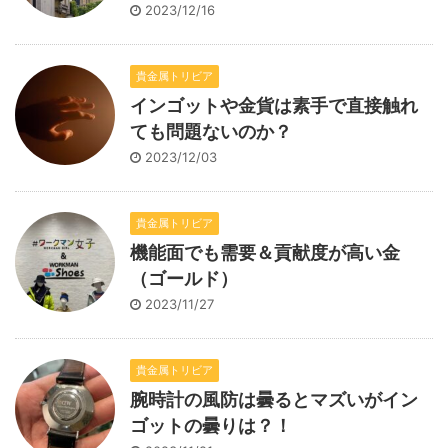
2023/12/16
貴金属トリビア
インゴットや金貨は素手で直接触れ
ても問題ないのか？
2023/12/03
貴金属トリビア
機能面でも需要＆貢献度が高い金
（ゴールド）
2023/11/27
貴金属トリビア
腕時計の風防は曇るとマズいがイン
ゴットの曇りは？！