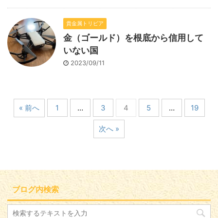
貴金属トリビア
金（ゴールド）を根底から信用して
いない国
2023/09/11
« 前へ
1
…
3
4
5
…
19
次へ »
ブログ内検索