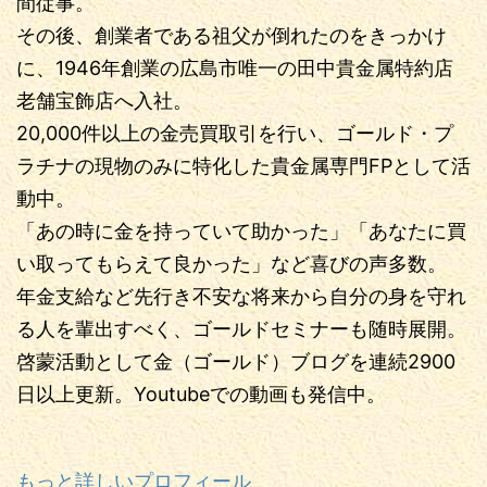
間従事。
その後、創業者である祖父が倒れたのをきっかけ
に、1946年創業の広島市唯一の田中貴金属特約店
老舗宝飾店へ入社。
20,000件以上の金売買取引を行い、ゴールド・プ
ラチナの現物のみに特化した貴金属専門FPとして活
動中。
「あの時に金を持っていて助かった」「あなたに買
い取ってもらえて良かった」など喜びの声多数。
年金支給など先行き不安な将来から自分の身を守れ
る人を輩出すべく、ゴールドセミナーも随時展開。
啓蒙活動として金（ゴールド）ブログを連続2900
日以上更新。Youtubeでの動画も発信中。
もっと詳しいプロフィール