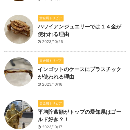
貴金属トリビア
ハワイアンジュエリーでは１４金が
使われる理由
2023/10/25
貴金属トリビア
インゴットのケースにプラスチック
が使われる理由
2023/10/18
貴金属トリビア
平均貯蓄額がトップの愛知県はゴー
ルド好き？！
2023/10/17