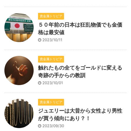
貴金属トリビア
５０年前の日本は狂乱物価でも金価
格は最安値
2023/10/11
貴金属トリビア
触れたもの全てをゴールドに変える
奇跡の手からの教訓
2023/10/01
貴金属トリビア
ジュエリーは大昔から女性より男性
が買う傾向にあり？！
2023/09/30