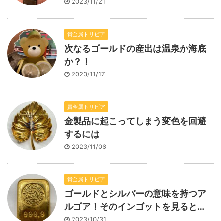
2023/11/21
貴金属トリビア
次なるゴールドの産出は温泉か海底
か？！
2023/11/17
貴金属トリビア
金製品に起こってしまう変色を回避
するには
2023/11/06
貴金属トリビア
ゴールドとシルバーの意味を持つア
ルゴア！そのインゴットを見ると…
2023/10/31