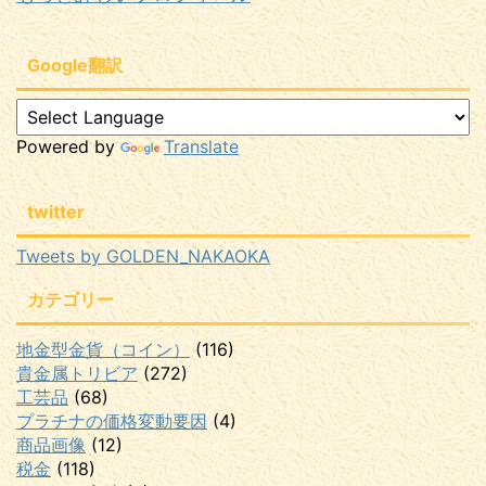
Google翻訳
Powered by
Translate
twitter
Tweets by GOLDEN_NAKAOKA
カテゴリー
地金型金貨（コイン）
(116)
貴金属トリビア
(272)
工芸品
(68)
プラチナの価格変動要因
(4)
商品画像
(12)
税金
(118)