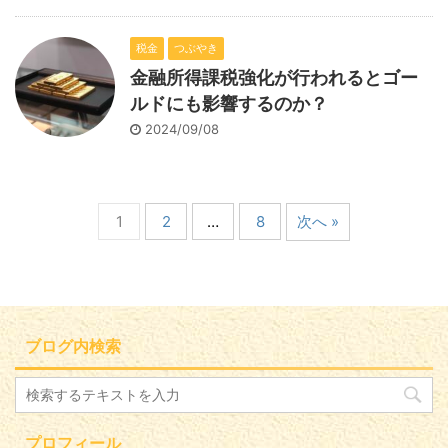
税金
つぶやき
金融所得課税強化が行われるとゴー
ルドにも影響するのか？
2024/09/08
1
2
…
8
次へ »
ブログ内検索
プロフィール