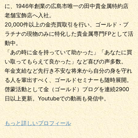
に、1946年創業の広島市唯一の田中貴金属特約店
老舗宝飾店へ入社。
20,000件以上の金売買取引を行い、ゴールド・プ
ラチナの現物のみに特化した貴金属専門FPとして活
動中。
「あの時に金を持っていて助かった」「あなたに買
い取ってもらえて良かった」など喜びの声多数。
年金支給など先行き不安な将来から自分の身を守れ
る人を輩出すべく、ゴールドセミナーも随時展開。
啓蒙活動として金（ゴールド）ブログを連続2900
日以上更新。Youtubeでの動画も発信中。
もっと詳しいプロフィール