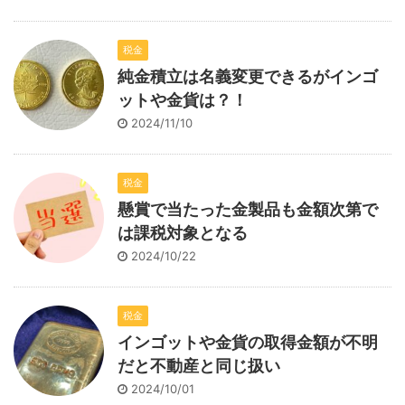
税金
純金積立は名義変更できるがインゴ
ットや金貨は？！
2024/11/10
税金
懸賞で当たった金製品も金額次第で
は課税対象となる
2024/10/22
税金
インゴットや金貨の取得金額が不明
だと不動産と同じ扱い
2024/10/01