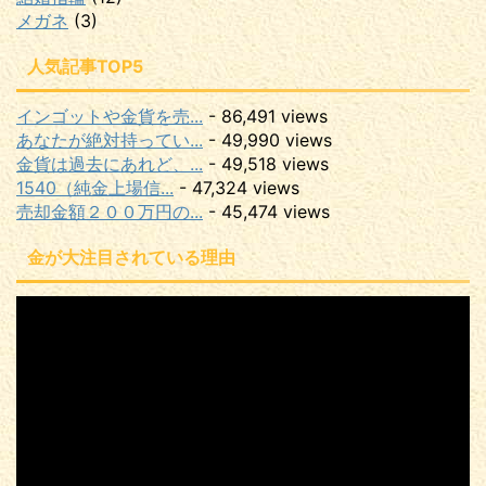
メガネ
(3)
人気記事TOP5
インゴットや金貨を売...
- 86,491 views
あなたが絶対持ってい...
- 49,990 views
金貨は過去にあれど、...
- 49,518 views
1540（純金上場信...
- 47,324 views
売却金額２００万円の...
- 45,474 views
金が大注目されている理由