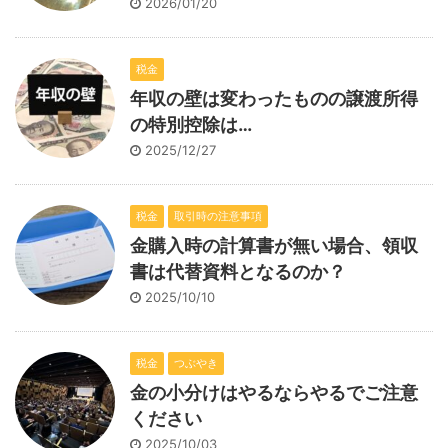
2026/01/20
税金
年収の壁は変わったものの譲渡所得
の特別控除は…
2025/12/27
税金
取引時の注意事項
金購入時の計算書が無い場合、領収
書は代替資料となるのか？
2025/10/10
税金
つぶやき
金の小分けはやるならやるでご注意
ください
2025/10/03