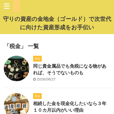
守りの資産の金地金（ゴールド）で次世代
に向けた資産形成をお手伝い
「税金」 一覧
税金
同じ貴金属品でも免税になる物があ
れば、そうでないものも
2026/06/27
税金
相続した金を現金化したいなら３年
１０カ月以内がいい理由