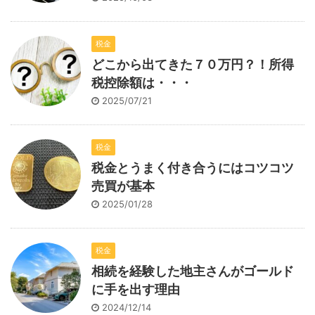
税金
どこから出てきた７０万円？！所得
税控除額は・・・
2025/07/21
税金
税金とうまく付き合うにはコツコツ
売買が基本
2025/01/28
税金
相続を経験した地主さんがゴールド
に手を出す理由
2024/12/14