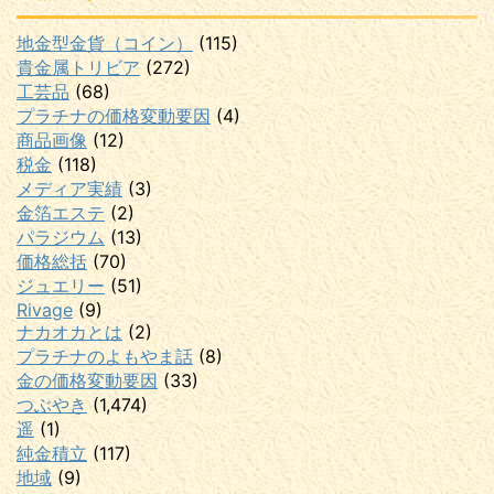
地金型金貨（コイン）
(115)
貴金属トリビア
(272)
工芸品
(68)
プラチナの価格変動要因
(4)
商品画像
(12)
税金
(118)
メディア実績
(3)
金箔エステ
(2)
パラジウム
(13)
価格総括
(70)
ジュエリー
(51)
Rivage
(9)
ナカオカとは
(2)
プラチナのよもやま話
(8)
金の価格変動要因
(33)
つぶやき
(1,474)
遥
(1)
純金積立
(117)
地域
(9)