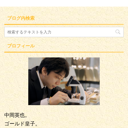
ブログ内検索
プロフィール
中岡英也。
ゴールド皇子。