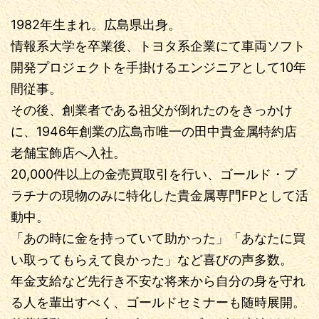
1982年生まれ。広島県出身。
情報系大学を卒業後、トヨタ系企業にて車両ソフト
開発プロジェクトを手掛けるエンジニアとして10年
間従事。
その後、創業者である祖父が倒れたのをきっかけ
に、1946年創業の広島市唯一の田中貴金属特約店
老舗宝飾店へ入社。
20,000件以上の金売買取引を行い、ゴールド・プ
ラチナの現物のみに特化した貴金属専門FPとして活
動中。
「あの時に金を持っていて助かった」「あなたに買
い取ってもらえて良かった」など喜びの声多数。
年金支給など先行き不安な将来から自分の身を守れ
る人を輩出すべく、ゴールドセミナーも随時展開。