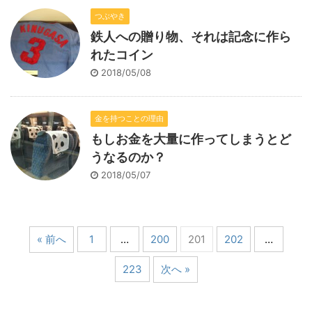
つぶやき
鉄人への贈り物、それは記念に作ら
れたコイン
2018/05/08
金を持つことの理由
もしお金を大量に作ってしまうとど
うなるのか？
2018/05/07
« 前へ
1
…
200
201
202
…
223
次へ »