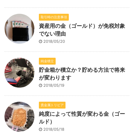
取引時の注意事項
資産用の金（ゴールド）が免税対象
でない理由
2018/05/20
純金積立
貯金箱か積立か？貯める方法で将来
が変わります
2018/05/19
貴金属トリビア
純度によって性質が変わる金（ゴー
ルド）
2018/05/18