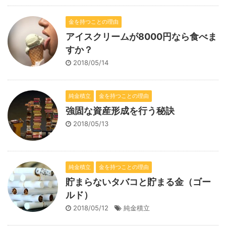
金を持つことの理由
アイスクリームが8000円なら食べま
すか？
2018/05/14
純金積立
金を持つことの理由
強固な資産形成を行う秘訣
2018/05/13
純金積立
金を持つことの理由
貯まらないタバコと貯まる金（ゴー
ルド）
2018/05/12
純金積立