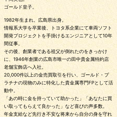
ゴールド皇子。
1982年生まれ。広島県出身。
情報系大学を卒業後、トヨタ系企業にて車両ソフト
開発プロジェクトを手掛けるエンジニアとして10年
間従事。
その後、創業者である祖父が倒れたのをきっかけ
に、1946年創業の広島市唯一の田中貴金属特約店
老舗宝飾店へ入社。
20,000件以上の金売買取引を行い、ゴールド・プ
ラチナの現物のみに特化した貴金属専門FPとして活
動中。
「あの時に金を持っていて助かった」「あなたに買
い取ってもらえて良かった」など喜びの声多数。
年金支給など先行き不安な将来から自分の身を守れ