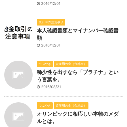
2016/12/01
取引時の注意事項
本人確認書類とマイナンバー確認書
類
2016/12/01
つぶやき
資産用の金（金地金）
稀少性を出すなら「プラチナ」とい
う言葉を。
2016/08/31
つぶやき
資産用の金（金地金）
オリンピックに相応しい本物のメダ
ルとは。