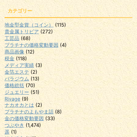
カテゴリー
地金型金貨（コイン）
(115)
貴金属トリビア
(272)
工芸品
(68)
プラチナの価格変動要因
(4)
商品画像
(12)
税金
(118)
メディア実績
(3)
金箔エステ
(2)
パラジウム
(13)
価格総括
(70)
ジュエリー
(51)
Rivage
(9)
ナカオカとは
(2)
プラチナのよもやま話
(8)
金の価格変動要因
(33)
つぶやき
(1,474)
遥
(1)