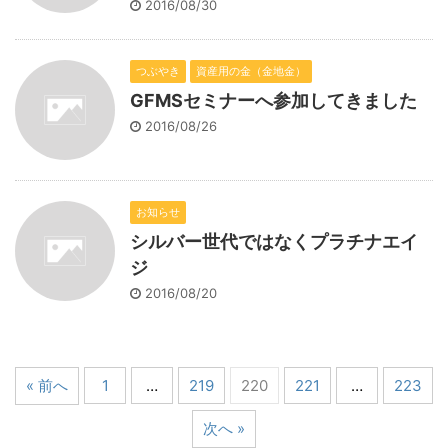
2016/08/30
つぶやき
資産用の金（金地金）
GFMSセミナーへ参加してきました
2016/08/26
お知らせ
シルバー世代ではなくプラチナエイ
ジ
2016/08/20
« 前へ
1
…
219
220
221
…
223
次へ »