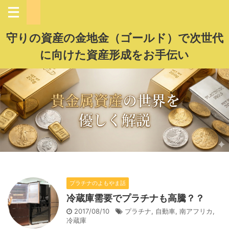
守りの資産の金地金（ゴールド）で次世代
に向けた資産形成をお手伝い
プラチナのよもやま話
冷蔵庫需要でプラチナも高騰？？
2017/08/10
プラチナ
,
自動車
,
南アフリカ
,
冷蔵庫