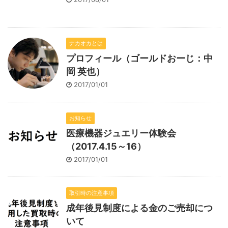
ナカオカとは
プロフィール（ゴールドおーじ：中
岡 英也）
2017/01/01
お知らせ
医療機器ジュエリー体験会
（2017.4.15～16）
2017/01/01
取引時の注意事項
成年後見制度による金のご売却につ
いて