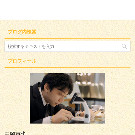
ブログ内検索
プロフィール
中岡英也。