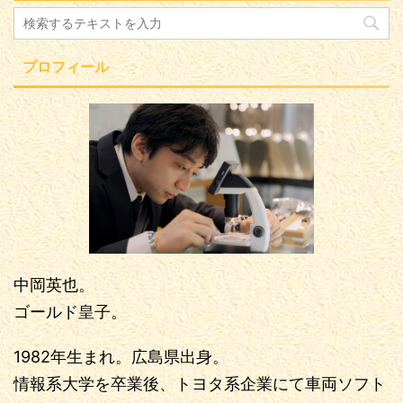
プロフィール
中岡英也。
ゴールド皇子。
1982年生まれ。広島県出身。
情報系大学を卒業後、トヨタ系企業にて車両ソフト