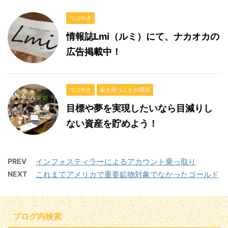
つぶやき
情報誌Lmi（ルミ）にて、ナカオカの
広告掲載中！
つぶやき
金を持つことの理由
目標や夢を実現したいなら目減りし
ない資産を貯めよう！
PREV
インフォスティラーによるアカウント乗っ取り
NEXT
これまでアメリカで重要鉱物対象でなかったゴールド
ブログ内検索