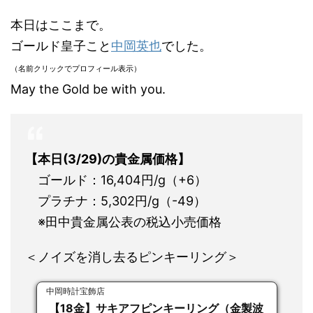
本日はここまで。
ゴールド皇子こと
中岡英也
でした。
（名前クリックでプロフィール表示）
May the Gold be with you.
【本日(3/29
)の貴金属価格】
ゴールド：16,404円/g（+6）
プラチナ：5,302円/g（-49）
※田中貴金属公表の税込小売価格
＜ノイズを消し去るピンキーリング＞
中岡時計宝飾店
【18金】サキアフピンキーリング（金製波