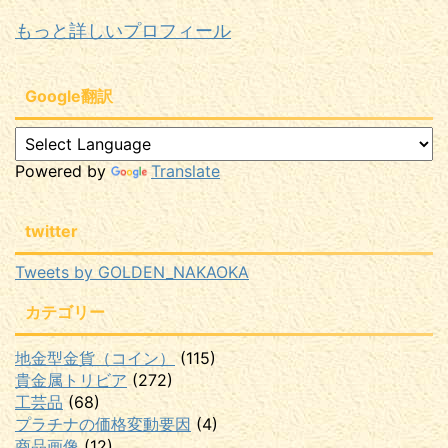
もっと詳しいプロフィール
Google翻訳
Powered by
Translate
twitter
Tweets by GOLDEN_NAKAOKA
カテゴリー
地金型金貨（コイン）
(115)
貴金属トリビア
(272)
工芸品
(68)
プラチナの価格変動要因
(4)
商品画像
(12)