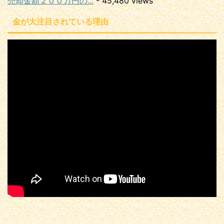
売却金額２００万円の...
- 45,480 views
金が大注目されている理由