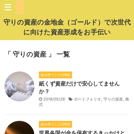
守りの資産の金地金（ゴールド）で次世代
に向けた資産形成をお手伝い
「 守りの資産 」 一覧
金を持つことの理由
紙くず資産だけで安心してません
か？
2018/05/28
ポートフォリオ
,
守りの資産
,
株
式
金を持つことの理由
世界各国が金を保有するきっかけと