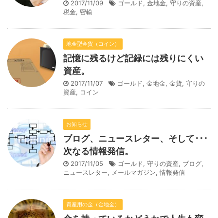
2017/11/09
ゴールド
,
金地金
,
守りの資産
,
税金
,
密輸
地金型金貨（コイン）
記憶に残るけど記録には残りにくい
資産。
2017/11/07
ゴールド
,
金地金
,
金貨
,
守りの
資産
,
コイン
お知らせ
ブログ、ニュースレター、そして･･･
次なる情報発信。
2017/11/05
ゴールド
,
守りの資産
,
ブログ
,
ニュースレター
,
メールマガジン
,
情報発信
資産用の金（金地金）