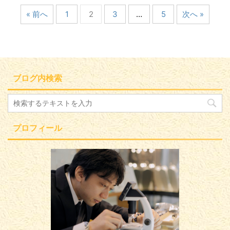
« 前へ
1
2
3
…
5
次へ »
ブログ内検索
プロフィール