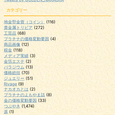
カテゴリー
地金型金貨（コイン）
(116)
貴金属トリビア
(272)
工芸品
(68)
プラチナの価格変動要因
(4)
商品画像
(12)
税金
(118)
メディア実績
(3)
金箔エステ
(2)
パラジウム
(13)
価格総括
(70)
ジュエリー
(51)
Rivage
(9)
ナカオカとは
(2)
プラチナのよもやま話
(8)
金の価格変動要因
(33)
つぶやき
(1,474)
遥
(1)