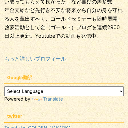
い取ってもらえて良かった」など喜びの声多数。
年金支給など先行き不安な将来から自分の身を守れ
る人を輩出すべく、ゴールドセミナーも随時展開。
啓蒙活動として金（ゴールド）ブログを連続2900
日以上更新。Youtubeでの動画も発信中。
もっと詳しいプロフィール
Google翻訳
Powered by
Translate
twitter
Tweets by GOLDEN_NAKAOKA