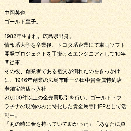
中岡英也。
ゴールド皇子。
1982年生まれ。広島県出身。
情報系大学を卒業後、トヨタ系企業にて車両ソフト
開発プロジェクトを手掛けるエンジニアとして10年
間従事。
その後、創業者である祖父が倒れたのをきっかけ
に、1946年創業の広島市唯一の田中貴金属特約店
老舗宝飾店へ入社。
20,000件以上の金売買取引を行い、ゴールド・プ
ラチナの現物のみに特化した貴金属専門FPとして活
動中。
「あの時に金を持っていて助かった」「あなたに買