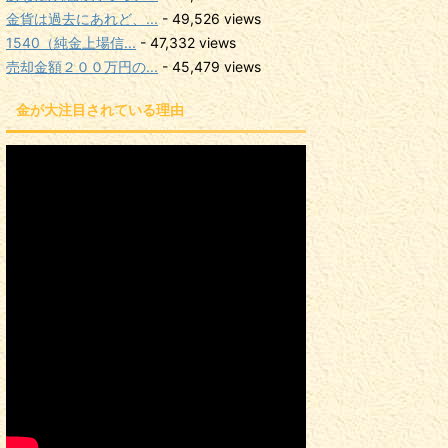
金貨は過去にあれど、...
- 49,526 views
1540（純金上場信...
- 47,332 views
売却金額２００万円の...
- 45,479 views
金が大注目されている理由