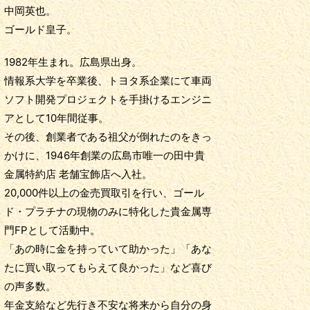
中岡英也。
ゴールド皇子。
1982年生まれ。広島県出身。
情報系大学を卒業後、トヨタ系企業にて車両
ソフト開発プロジェクトを手掛けるエンジニ
アとして10年間従事。
その後、創業者である祖父が倒れたのをきっ
かけに、1946年創業の広島市唯一の田中貴
金属特約店 老舗宝飾店へ入社。
20,000件以上の金売買取引を行い、ゴール
ド・プラチナの現物のみに特化した貴金属専
門FPとして活動中。
「あの時に金を持っていて助かった」「あな
たに買い取ってもらえて良かった」など喜び
の声多数。
年金支給など先行き不安な将来から自分の身