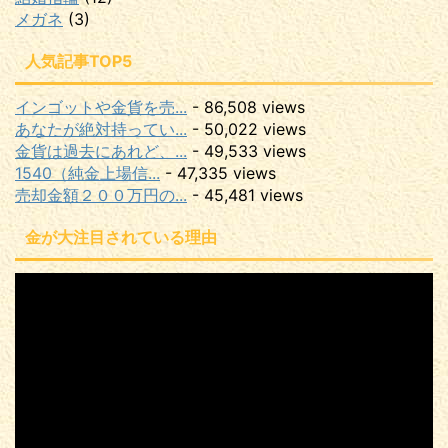
メガネ
(3)
人気記事TOP5
インゴットや金貨を売...
- 86,508 views
あなたが絶対持ってい...
- 50,022 views
金貨は過去にあれど、...
- 49,533 views
1540（純金上場信...
- 47,335 views
売却金額２００万円の...
- 45,481 views
金が大注目されている理由