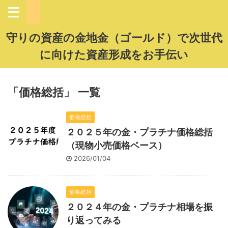
守りの資産の金地金（ゴールド）で次世代
に向けた資産形成をお手伝い
「価格総括」 一覧
価格総括
２０２５年の金・プラチナ価格総括
（現物小売価格ベース）
2026/01/04
価格総括
２０２４年の金・プラチナ相場を振
り返ってみる