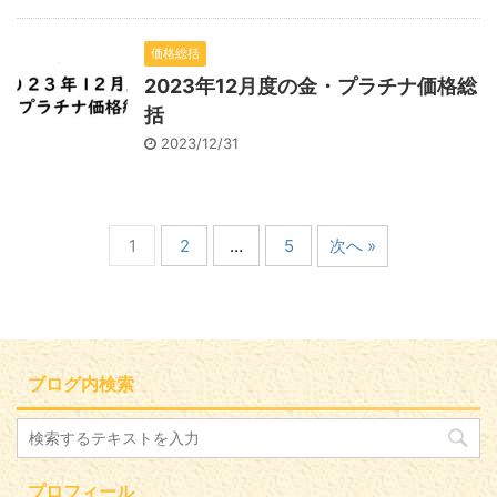
価格総括
2023年12月度の金・プラチナ価格総
括
2023/12/31
1
2
…
5
次へ »
ブログ内検索
プロフィール