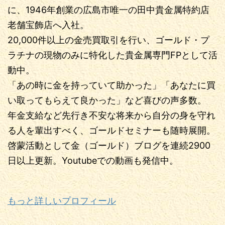
に、1946年創業の広島市唯一の田中貴金属特約店
老舗宝飾店へ入社。
20,000件以上の金売買取引を行い、ゴールド・プ
ラチナの現物のみに特化した貴金属専門FPとして活
動中。
「あの時に金を持っていて助かった」「あなたに買
い取ってもらえて良かった」など喜びの声多数。
年金支給など先行き不安な将来から自分の身を守れ
る人を輩出すべく、ゴールドセミナーも随時展開。
啓蒙活動として金（ゴールド）ブログを連続2900
日以上更新。Youtubeでの動画も発信中。
もっと詳しいプロフィール